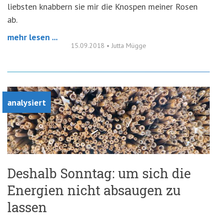
liebsten knabbern sie mir die Knospen meiner Rosen
ab.
mehr lesen ...
15.09.2018
•
Jutta Mügge
analysiert
Deshalb Sonntag: um sich die
Energien nicht absaugen zu
lassen