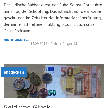
Der jüdische Sabbat dient der Ruhe. Selbst Gott ruhte
am 7. Tag der Schöpfung. Das ist nicht nur dem Körper
geschuldet. Im Zeitalter der Informationsüberflutung,
der immer schnelleren Taktung braucht auch unser
Geist Freiraum.
mehr lesen ...
15.09.2018
•
Eckhard Bieger S.J.
entdecken
Geld und Glück