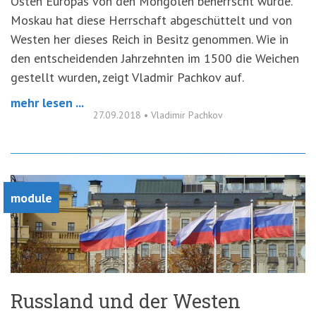
Osten Europas von den Mongolen beherrscht wurde.
Moskau hat diese Herrschaft abgeschüttelt und von
Westen her dieses Reich in Besitz genommen. Wie in
den entscheidenden Jahrzehnten im 1500 die Weichen
gestellt wurden, zeigt Vladmir Pachkov auf.
mehr lesen ...
27.09.2018
•
Vladimir Pachkov
module
Russland und der Westen