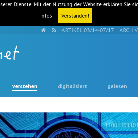
serer Dienste. Mit der Nutzung der Website erklären Sie si
Infos
Verstanden!
HOME
RSS
ARTIKEL 03/14-07/17
ARCHIV
verstehen
digitalisiert
gelesen