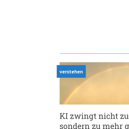
verstehen
KI zwingt nicht z
sondern zu mehr g