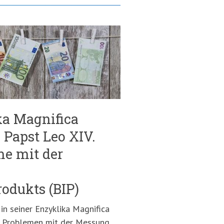
ka Magnifica
Papst Leo XIV.
me mit der
odukts (BIP)
 in seiner Enzyklika Magnifica
u Problemen mit der Messung