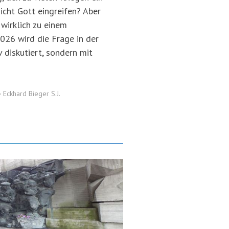
icht Gott eingreifen? Aber
 wirklich zu einem
26 wird die Frage in der
v diskutiert, sondern mit
•
Eckhard Bieger S.J.