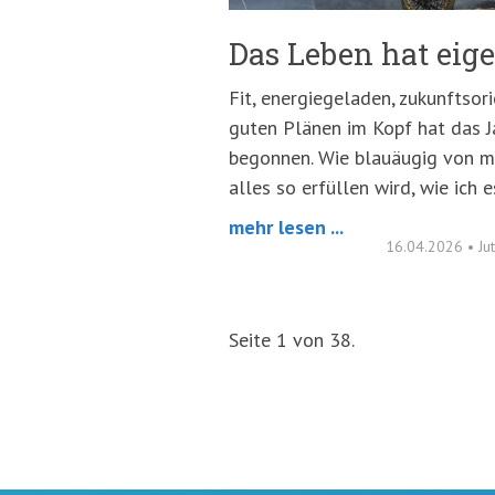
Das Leben hat eige
Fit, energiegeladen, zukunftsori
guten Plänen im Kopf hat das J
begonnen. Wie blauäugig von mi
alles so erfüllen wird, wie ich 
mehr lesen ...
16.04.2026
•
Ju
Seite 1 von 38.