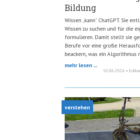
Bildung
Wissen „kann“ ChatGPT. Sie entl
Wissen zu suchen und für die e
formulieren. Damit stellt sie g
Berufe vor eine große Herausfo
beackern, was ein Algorithmus n
mehr lesen ...
10.06.2026
•
Eckha
verstehen