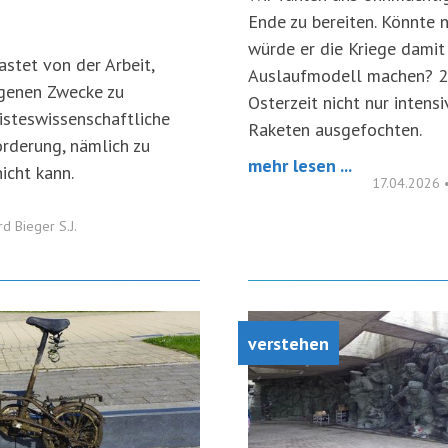
Ende zu bereiten. Könnte n
würde er die Kriege damit
astet von der Arbeit,
Auslaufmodell machen? 20
igenen Zwecke zu
Osterzeit nicht nur intensi
eisteswissenschaftliche
Raketen ausgefochten.
rderung, nämlich zu
mehr lesen ...
icht kann.
17.04.2026
rd Bieger S.J.
verstehen