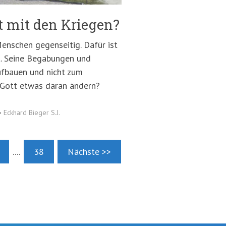
 mit den Kriegen?
Menschen gegenseitig. Dafür ist
. Seine Begabungen und
ufbauen und nicht zum
 Gott etwas daran ändern?
•
Eckhard Bieger S.J.
....
38
Nächste >>