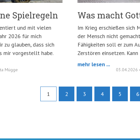
ne Spielregeln
Was macht Gott
entiert und mit vielen
Im Krieg erschießen sich 
ahr 2026 für mich
der Mensch nicht gemacht
r zu glauben, dass sich
Fähigkeiten soll er zum A
es mir vorgestellt habe.
Zerstören einsetzen. Kann
mehr lesen ...
tta Mügge
03.04.2026
1
2
3
4
5
6