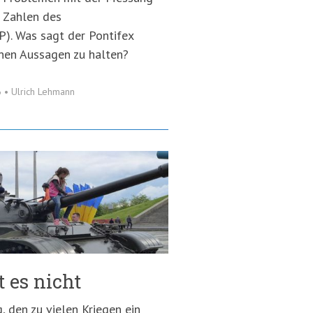
r Zahlen des
P). Was sagt der Pontifex
inen Aussagen zu halten?
6
•
Ulrich Lehmann
 es nicht
, den zu vielen Kriegen ein