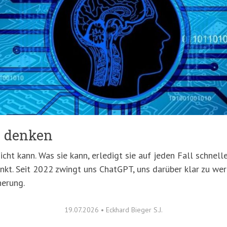
 denken
cht kann. Was sie kann, erledigt sie auf jeden Fall schneller
enkt. Seit 2022 zwingt uns ChatGPT, uns darüber klar zu w
herung.
19.07.2026
•
Eckhard Bieger S.J.