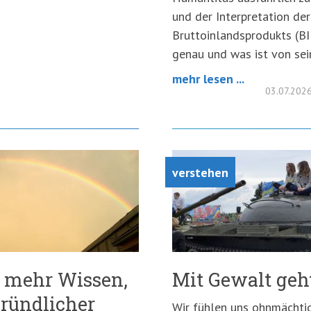
und der Interpretation de
Bruttoinlandsprodukts (BI
genau und was ist von se
mehr lesen ...
03.07.202
verstehen
u mehr Wissen,
Mit Gewalt geht
ründlicher
Wir fühlen uns ohnmächtig