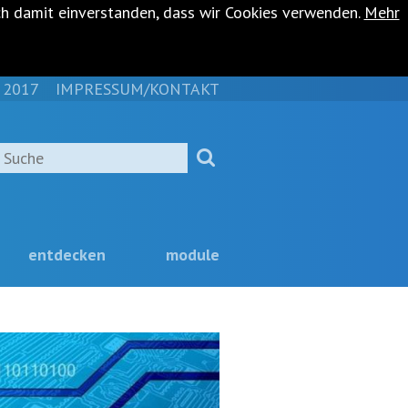
ch damit einverstanden, dass wir Cookies verwenden.
Mehr
 2017
IMPRESSUM/KONTAKT
NAVIGATION
ÜBERSPRINGEN
Suche
entdecken
module