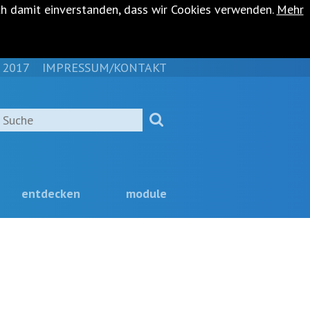
ch damit einverstanden, dass wir Cookies verwenden.
Mehr
 2017
IMPRESSUM/KONTAKT
NAVIGATION
ÜBERSPRINGEN
Suche
entdecken
module