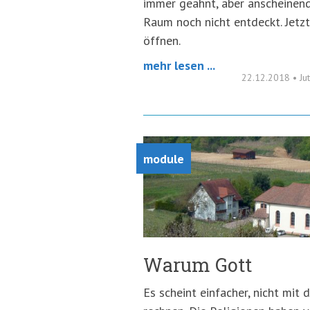
immer geahnt, aber anscheinend
Raum noch nicht entdeckt. Jetz
öffnen.
mehr lesen ...
22.12.2018
•
Ju
module
Warum Gott
Es scheint einfacher, nicht mit 