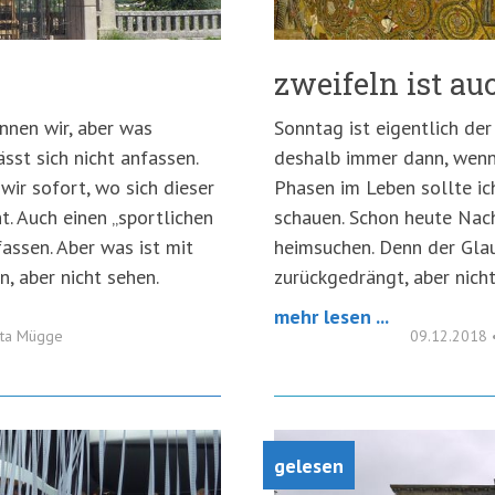
zweifeln ist a
nnen wir, aber was
Sonntag ist eigentlich de
sst sich nicht anfassen.
deshalb immer dann, wenn 
wir sofort, wo sich dieser
Phasen im Leben sollte ic
t. Auch einen „sportlichen
schauen. Schon heute Nac
assen. Aber was ist mit
heimsuchen. Denn der Glau
n, aber nicht sehen.
zurückgedrängt, aber nich
mehr lesen ...
tta Mügge
09.12.2018
gelesen