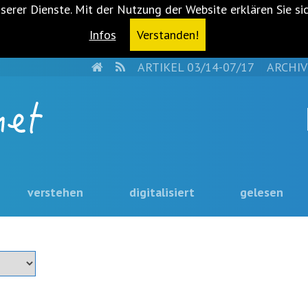
serer Dienste. Mit der Nutzung der Website erklären Sie si
Infos
Verstanden!
HOME
RSS
ARTIKEL 03/14-07/17
ARCHIV
verstehen
digitalisiert
gelesen