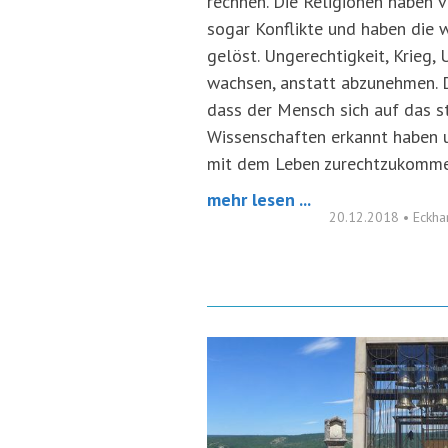
rechnen. Die Religionen haben v
sogar Konflikte und haben die 
gelöst. Ungerechtigkeit, Krieg
wachsen, anstatt abzunehmen. D
dass der Mensch sich auf das st
Wissenschaften erkannt haben u
mit dem Leben zurechtzukomme
mehr lesen ...
20.12.2018
•
Eckha