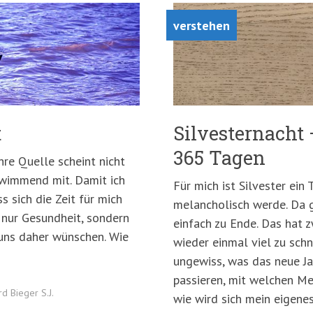
verstehen
t
Silvesternacht
365 Tagen
hre Quelle scheint nicht
hwimmend mit. Damit ich
Für mich ist Silvester ein
 sich die Zeit für mich
melancholisch werde. Da g
 nur Gesundheit, sondern
einfach zu Ende. Das hat z
 uns daher wünschen. Wie
wieder einmal viel zu schn
ungewiss, was das neue Ja
passieren, mit welchen Me
rd Bieger S.J.
wie wird sich mein eigene