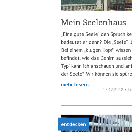
Mein Seelenhaus
„Eine gute Seele“ den Spruch ke
bedeutet er denn? Die „Seele“ lä
Bei einem „klugen Kopf“ wissen 
befindet, wie das Gehirn aussieh
Typ“ kann ich anschauen und anf
der Seele? Wir können sie spüre
mehr lesen ...
15.12.2018
•
Ju
entdecken