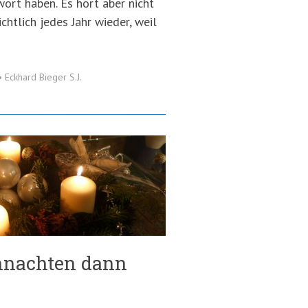
ort haben. Es hört aber nicht
chtlich jedes Jahr wieder, weil
•
Eckhard Bieger S.J.
ihnachten dann