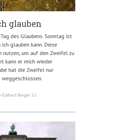
uch glauben
r Tag des Glaubens. Sonntag ist
ich glauben kann. Diese
h nutzen, um auf den Zweifel zu
ht kann er mich wieder
be hat die Zweifel nur
t weggeschlossen.
•
Eckhard Bieger S.J.