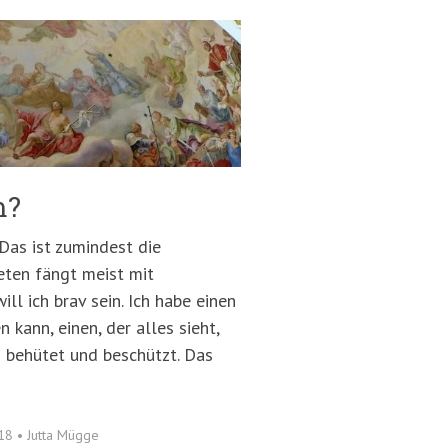
m?
 Das ist zumindest die
eten fängt meist mit
ll ich brav sein. Ich habe einen
n kann, einen, der alles sieht,
h behütet und beschützt. Das
018
•
Jutta Mügge