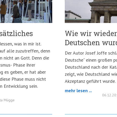
sätzliches
Wie wir wieder
Deutschen wur
essen, was in mir ist.
auf alle zuzutreffen, denn
Der Autor Josef Joffe sch
n nicht an Gott. Denn die
Deutsche“ einen großen p
ismus- Phase ihrer
Deutschland nach der Kata
g es geben, er hat aber
zeigt, wie Deutschland wie
 diese Phase muss nicht
Akzeptanz geführt wurde.
n Entwicklung sein.
mehr lesen ...
06.12.2
tta Mügge