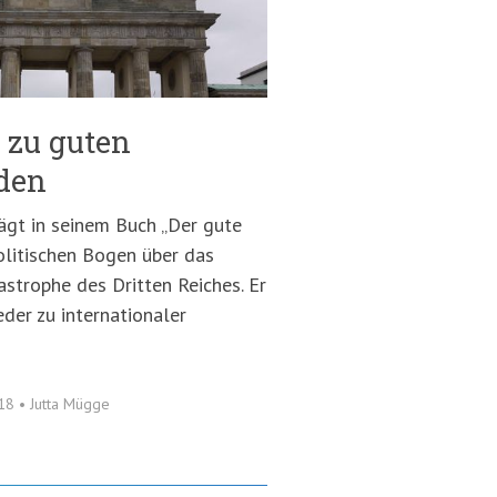
 zu guten
den
lägt in seinem Buch „Der gute
olitischen Bogen über das
strophe des Dritten Reiches. Er
der zu internationaler
018
•
Jutta Mügge