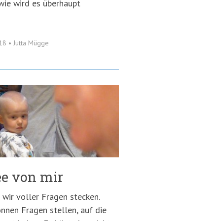
 wie wird es überhaupt
018
•
Jutta Mügge
ee von mir
s wir voller Fragen stecken.
önnen Fragen stellen, auf die