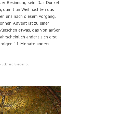
 der Besinnung sein. Das Dunkel
n, damit an Weihnachten das
hnen uns nach diesem Vorgang,
können. Advent ist zu einer
 wünschen etwas, das von außen
ahrscheinlich ändert sich erst
 übrigen 11 Monate anders
•
Eckhard Bieger S.J.