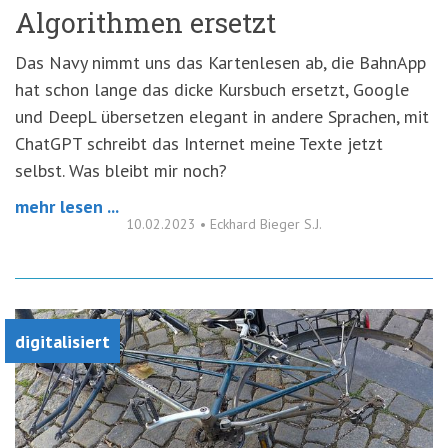
Algorithmen ersetzt
Das Navy nimmt uns das Kartenlesen ab, die BahnApp
hat schon lange das dicke Kursbuch ersetzt, Google
und DeepL übersetzen elegant in andere Sprachen, mit
ChatGPT schreibt das Internet meine Texte jetzt
selbst. Was bleibt mir noch?
mehr lesen ...
10.02.2023
•
Eckhard Bieger S.J.
digitalisiert