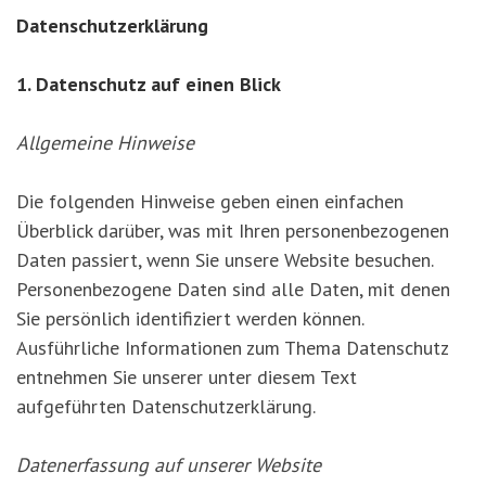
'3')
Zur
Datenschutzerklärung
Suche
springen
1. Datenschutz auf einen Blick
(Accesskey
'2')
Allgemeine Hinweise
Die folgenden Hinweise geben einen einfachen
Überblick darüber, was mit Ihren personenbezogenen
Daten passiert, wenn Sie unsere Website besuchen.
Personenbezogene Daten sind alle Daten, mit denen
Sie persönlich identifiziert werden können.
Ausführliche Informationen zum Thema Datenschutz
entnehmen Sie unserer unter diesem Text
aufgeführten Datenschutzerklärung.
Datenerfassung auf unserer Website