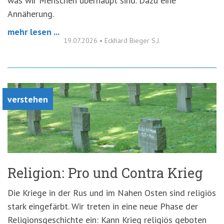
was wir Menschen überhaupt sind. Dazu eine
Annäherung.
mehr lesen ...
19.07.2026
•
Eckhard Bieger S.J.
verstehen
Religion: Pro und Contra Krieg
Die Kriege in der Rus und im Nahen Osten sind religiös
stark eingefärbt. Wir treten in eine neue Phase der
Religionsgeschichte ein: Kann Krieg religiös geboten