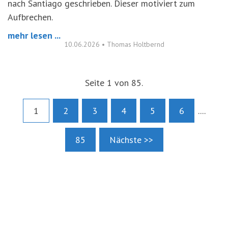
nach Santiago geschrieben. Dieser motiviert zum
Aufbrechen.
mehr lesen ...
10.06.2026
•
Thomas Holtbernd
Seite 1 von 85.
1
2
3
4
5
6
....
85
Nächste >>