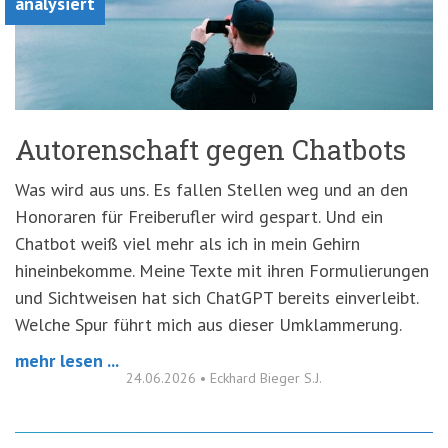
analysiert
Autorenschaft gegen Chatbots
Was wird aus uns. Es fallen Stellen weg und an den
Honoraren für Freiberufler wird gespart. Und ein
Chatbot weiß viel mehr als ich in mein Gehirn
hineinbekomme. Meine Texte mit ihren Formulierungen
und Sichtweisen hat sich ChatGPT bereits einverleibt.
Welche Spur führt mich aus dieser Umklammerung.
mehr lesen ...
24.06.2026
•
Eckhard Bieger S.J.