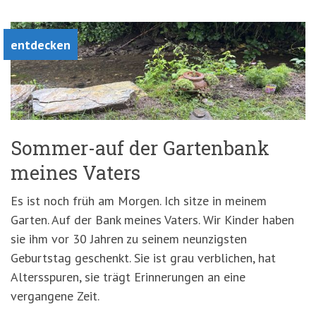
'3')
Zur
Suche
springen
entdecken
(Accesskey
'2')
Sommer-auf der Gartenbank
meines Vaters
Es ist noch früh am Morgen. Ich sitze in meinem
Garten. Auf der Bank meines Vaters. Wir Kinder haben
sie ihm vor 30 Jahren zu seinem neunzigsten
Geburtstag geschenkt. Sie ist grau verblichen, hat
Altersspuren, sie trägt Erinnerungen an eine
vergangene Zeit.