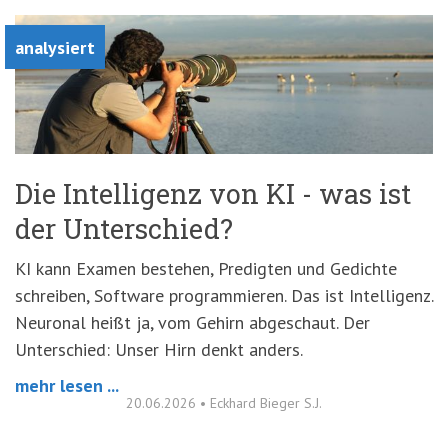
analysiert
Die Intelligenz von KI - was ist
der Unterschied?
KI kann Examen bestehen, Predigten und Gedichte
schreiben, Software programmieren. Das ist Intelligenz.
Neuronal heißt ja, vom Gehirn abgeschaut. Der
Unterschied: Unser Hirn denkt anders.
mehr lesen ...
20.06.2026
•
Eckhard Bieger S.J.