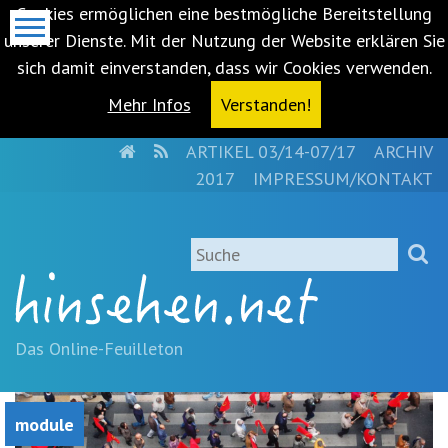
Cookies ermöglichen eine bestmögliche Bereitstellung
unserer Dienste. Mit der Nutzung der Website erklären Sie
sich damit einverstanden, dass wir Cookies verwenden.
Mehr Infos
Verstanden!
HOME
RSS
ARTIKEL 03/14-07/17
ARCHIV
Metanavigation
2017
IMPRESSUM/KONTAKT
Navigationsabkürzungen
Zum
Suche
Inhalt
springen
(Accesskey
'1')
Zur
Das Online-Feuilleton
Navigation
springen
(Accesskey
module