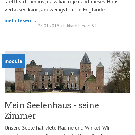
stellt sich heraus, dass kaum jemand dieses Haus
verlassen kann, am wenigsten die Engländer.
mehr lesen ...
28.01.2019
•
Eckhard Bieger S.J.
module
Mein Seelenhaus - seine
Zimmer
Unsere Seele hat viele Räume und Winkel. Wir