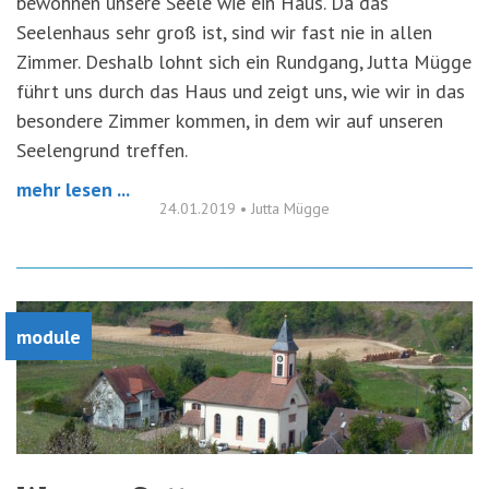
bewohnen unsere Seele wie ein Haus. Da das
Seelenhaus sehr groß ist, sind wir fast nie in allen
Zimmer. Deshalb lohnt sich ein Rundgang, Jutta Mügge
führt uns durch das Haus und zeigt uns, wie wir in das
besondere Zimmer kommen, in dem wir auf unseren
Seelengrund treffen.
mehr lesen ...
24.01.2019
•
Jutta Mügge
module