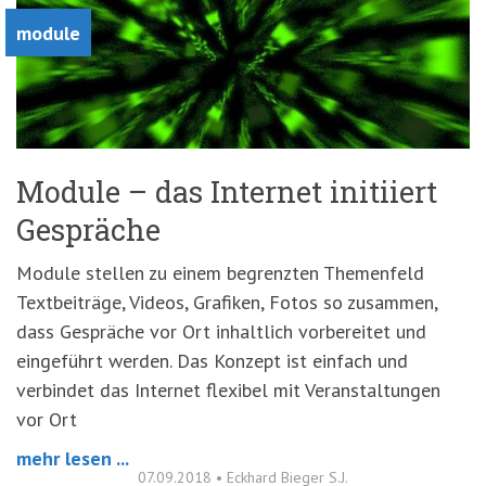
module
Module – das Internet initiiert
Gespräche
Module stellen zu einem begrenzten Themenfeld
Textbeiträge, Videos, Grafiken, Fotos so zusammen,
dass Gespräche vor Ort inhaltlich vorbereitet und
eingeführt werden. Das Konzept ist einfach und
verbindet das Internet flexibel mit Veranstaltungen
vor Ort
mehr lesen ...
07.09.2018
•
Eckhard Bieger S.J.