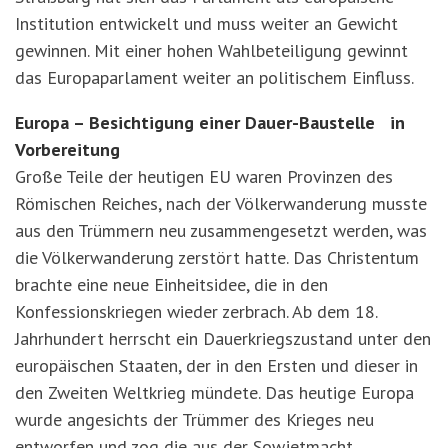
Institution entwickelt und muss weiter an Gewicht
gewinnen. Mit einer hohen Wahlbeteiligung gewinnt
das Europaparlament weiter an politischem Einfluss.
Europa – Besichtigung einer Dauer-Baustelle in
Vorbereitung
Große Teile der heutigen EU waren Provinzen des
Römischen Reiches, nach der Völkerwanderung musste
aus den Trümmern neu zusammengesetzt werden, was
die Völkerwanderung zerstört hatte. Das Christentum
brachte eine neue Einheitsidee, die in den
Konfessionskriegen wieder zerbrach. Ab dem 18.
Jahrhundert herrscht ein Dauerkriegszustand unter den
europäischen Staaten, der in den Ersten und dieser in
den Zweiten Weltkrieg mündete. Das heutige Europa
wurde angesichts der Trümmer des Krieges neu
entworfen und zog die aus der Sowjetmacht