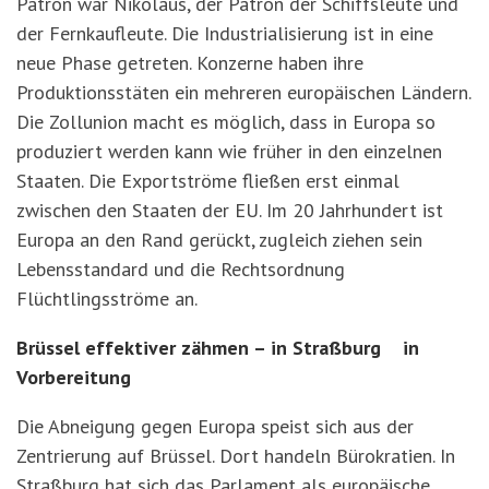
Patron war Nikolaus, der Patron der Schiffsleute und
der Fernkaufleute. Die Industrialisierung ist in eine
neue Phase getreten. Konzerne haben ihre
Produktionsstäten ein mehreren europäischen Ländern.
Die Zollunion macht es möglich, dass in Europa so
produziert werden kann wie früher in den einzelnen
Staaten. Die Exportströme fließen erst einmal
zwischen den Staaten der EU. Im 20 Jahrhundert ist
Europa an den Rand gerückt, zugleich ziehen sein
Lebensstandard und die Rechtsordnung
Flüchtlingsströme an.
Brüssel effektiver zähmen – in Straßburg in
Vorbereitung
Die Abneigung gegen Europa speist sich aus der
Zentrierung auf Brüssel. Dort handeln Bürokratien. In
Straßburg hat sich das Parlament als europäische