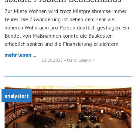
Zur Miete Wohnen wird trotz Mietpreisbremse immer
teurer. Die Zuwanderung ist neben dem sehr viel
höheren Wohnraum pro Person deutlich gestiegen. Ein
Bündel von Maßnahmen könnte die Baukosten
erheblich senken und die Finanzierung erleichtern.
mehr lesen ...
22.06.2025
•
Ulrich Lehmann
analysiert