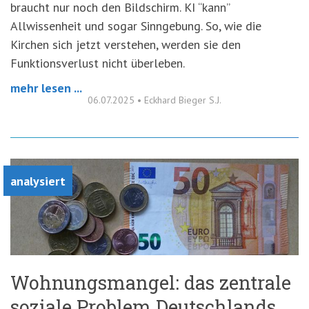
braucht nur noch den Bildschirm. KI “kann”
Allwissenheit und sogar Sinngebung. So, wie die
Kirchen sich jetzt verstehen, werden sie den
Funktionsverlust nicht überleben.
mehr lesen ...
06.07.2025
•
Eckhard Bieger S.J.
analysiert
Wohnungsmangel: das zentrale
soziale Problem Deutschlands