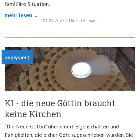
familiäre Situation.
mehr lesen ...
01.08.2025
•
Ulrich Lehmann
analysiert
KI - die neue Göttin braucht
keine Kirchen
“Die Neue Göttin” übernimmt Eigenschaften und
Fähigkeiten, die bisher Gott zugeschrieben wurden. Sie