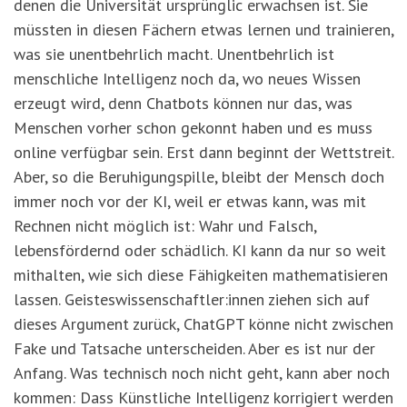
denen die Universität ursprünglic erwachsen ist. Sie
müssten in diesen Fächern etwas lernen und trainieren,
was sie unentbehrlich macht. Unentbehrlich ist
menschliche Intelligenz noch da, wo neues Wissen
erzeugt wird, denn Chatbots können nur das, was
Menschen vorher schon gekonnt haben und es muss
online verfügbar sein. Erst dann beginnt der Wettstreit.
Aber, so die Beruhigungspille, bleibt der Mensch doch
immer noch vor der KI, weil er etwas kann, was mit
Rechnen nicht möglich ist: Wahr und Falsch,
lebensfördernd oder schädlich. KI kann da nur so weit
mithalten, wie sich diese Fähigkeiten mathematisieren
lassen. Geisteswissenschaftler:innen ziehen sich auf
dieses Argument zurück, ChatGPT könne nicht zwischen
Fake und Tatsache unterscheiden. Aber es ist nur der
Anfang. Was technisch noch nicht geht, kann aber noch
kommen: Dass Künstliche Intelligenz korrigiert werden