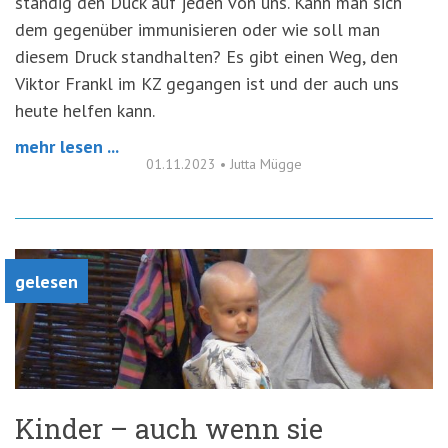
ständig den Duck auf jeden von uns. Kann man sich
dem gegenüber immunisieren oder wie soll man
diesem Druck standhalten? Es gibt einen Weg, den
Viktor Frankl im KZ gegangen ist und der auch uns
heute helfen kann.
mehr lesen ...
01.11.2023
•
Jutta Mügge
gelesen
Kinder – auch wenn sie