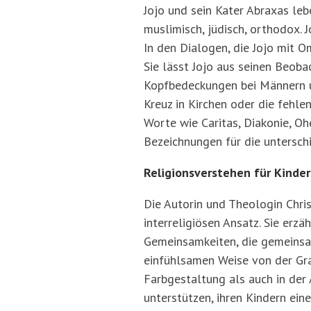
Jojo und sein Kater Abraxas lebe
muslimisch, jüdisch, orthodox. J
In den Dialogen, die Jojo mit O
Sie lässt Jojo aus seinen Beoba
Kopfbedeckungen bei Männern u
Kreuz in Kirchen oder die fehle
Worte wie Caritas, Diakonie, Oh
Bezeichnungen für die unterschi
Religionsverstehen für Kinde
Die Autorin und Theologin Chris
interreligiösen Ansatz. Sie erzä
Gemeinsamkeiten, die gemeinsame
einfühlsamen Weise von der Graf
Farbgestaltung als auch in der 
unterstützen, ihren Kindern ein