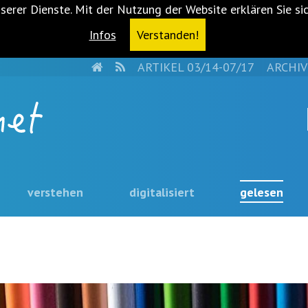
serer Dienste. Mit der Nutzung der Website erklären Sie si
Infos
Verstanden!
HOME
RSS
ARTIKEL 03/14-07/17
ARCHIV
verstehen
digitalisiert
gelesen