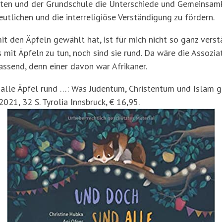
arten und der Grundschule die Unterschiede und Gemeinsam
utlichen und die interreligiöse Verständigung zu fördern.
it den Äpfeln gewählt hat, ist für mich nicht so ganz vers
mit Äpfeln zu tun, noch sind sie rund. Da wäre die Assoziat
assend, denn einer davon war Afrikaner.
 alle Äpfel rund …: Was Judentum, Christentum und Islam 
021, 32 S. Tyrolia Innsbruck, € 16,95.