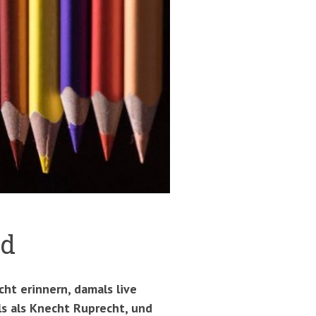
nd
ht erinnern, damals live
s als Knecht Ruprecht, und