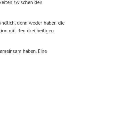
keiten zwischen den
tändlich, denn weder haben die
ion mit den drei heiligen
gemeinsam haben. Eine