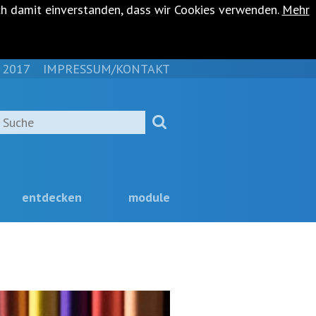
ch damit einverstanden, dass wir Cookies verwenden.
Mehr
 2017
IMPRESSUM/KONTAKT
NAVIGATION
ÜBERSPRINGEN
Suche
entdecken
module