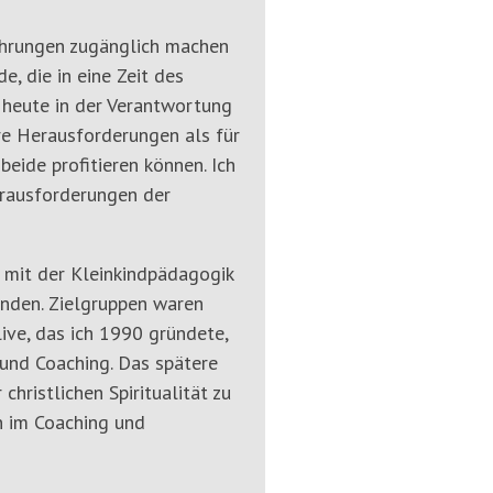
rfahrungen zugänglich machen
, die in eine Zeit des
 heute in der Verantwortung
re Herausforderungen als für
eide profitieren können. Ich
rausforderungen der
 mit der Kleinkindpädagogik
tanden. Zielgruppen waren
live, das ich 1990 gründete,
und Coaching. Das spätere
hristlichen Spiritualität zu
n im Coaching und