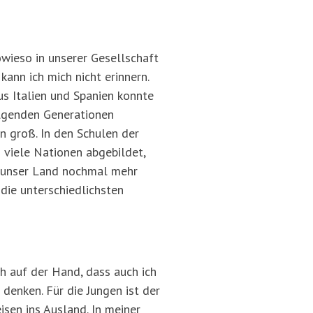
owieso in unserer Gesellschaft
ann ich mich nicht erinnern.
s Italien und Spanien konnte
olgenden Generationen
 groß. In den Schulen der
 viele Nationen abgebildet,
h unser Land nochmal mehr
 die unterschiedlichsten
ch auf der Hand, dass auch ich
denken. Für die Jungen ist der
sen ins Ausland. In meiner