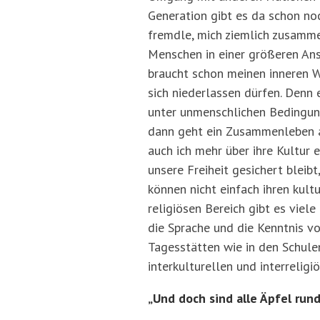
Generation gibt es da schon no
fremdle, mich ziemlich zusamme
Menschen in einer größeren An
braucht schon meinen inneren W
sich niederlassen dürfen. Denn 
unter unmenschlichen Bedingun
dann geht ein Zusammenleben a
auch ich mehr über ihre Kultur
unsere Freiheit gesichert bleib
können nicht einfach ihren kult
religiösen Bereich gibt es vie
die Sprache und die Kenntnis v
Tagesstätten wie in den Schulen
interkulturellen und interreli
„Und doch sind alle Äpfel rund