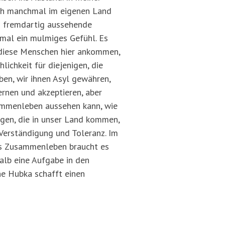
 ich manchmal im eigenen Land
ch fremdartig aussehende
mal ein mulmiges Gefühl. Es
s diese Menschen hier ankommen,
ichkeit für diejenigen, die
en, wir ihnen Asyl gewähren,
rnen und akzeptieren, aber
sammenleben aussehen kann, wie
nigen, die in unser Land kommen,
 Verständigung und Toleranz. Im
hes Zusammenleben braucht es
alb eine Aufgabe in den
ne Hubka schafft einen