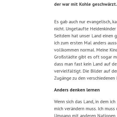
der war mit Kohle geschwärzt.
Es gab auch nur evangelisch, ka
nicht. Ungetaufte Heidenkinder 
Seitdem hat unser Land einen g
ich zum ersten Mal anders auss
vollkommen normal. Meine Kind
Großstädte gibt es oft sogar m
dass man fast kein Land auf de
vervielfältigt. Die Bilder auf d
Zugänge zu den verschiedenen R
Anders denken lernen
Wenn sich das Land, in dem ich 
mich verändern muss. Ich muss u
Umgang mit anderen Nationen fa