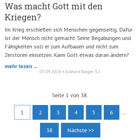
Was macht Gott mit den
Kriegen?
Im Krieg erschießen sich Menschen gegenseitig. Dafür
ist der Mensch nicht gemacht. Seine Begabungen und
Fähigkeiten soll er zum Aufbauen und nicht zum
Zerstören einsetzen. Kann Gott etwas daran ändern?
mehr lesen ...
03.04.2026
•
Eckhard Bieger S.J.
Seite 1 von 38.
1
2
3
4
5
6
....
38
Nächste >>