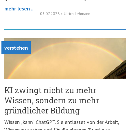
mehr lesen ...
03.07.2026
•
Ulrich Lehmann
verstehen
KI zwingt nicht zu mehr
Wissen, sondern zu mehr
gründlicher Bildung
Wissen „kann“ ChatGPT. Sie entlastet von der Arbeit,
Wissen zu suchen und für die eigenen Zwecke zu