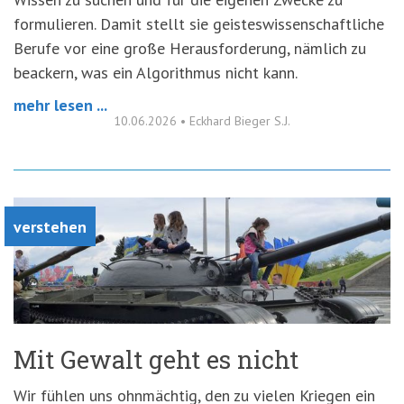
formulieren. Damit stellt sie geisteswissenschaftliche
Berufe vor eine große Herausforderung, nämlich zu
beackern, was ein Algorithmus nicht kann.
mehr lesen ...
10.06.2026
•
Eckhard Bieger S.J.
verstehen
Mit Gewalt geht es nicht
Wir fühlen uns ohnmächtig, den zu vielen Kriegen ein