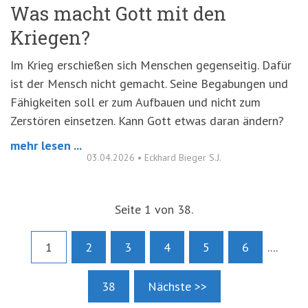
Was macht Gott mit den
Kriegen?
Im Krieg erschießen sich Menschen gegenseitig. Dafür
ist der Mensch nicht gemacht. Seine Begabungen und
Fähigkeiten soll er zum Aufbauen und nicht zum
Zerstören einsetzen. Kann Gott etwas daran ändern?
mehr lesen ...
03.04.2026
•
Eckhard Bieger S.J.
Seite 1 von 38.
1
2
3
4
5
6
....
38
Nächste >>