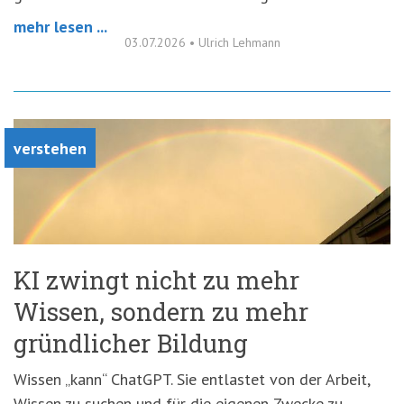
mehr lesen ...
03.07.2026
•
Ulrich Lehmann
verstehen
KI zwingt nicht zu mehr
Wissen, sondern zu mehr
gründlicher Bildung
Wissen „kann“ ChatGPT. Sie entlastet von der Arbeit,
Wissen zu suchen und für die eigenen Zwecke zu