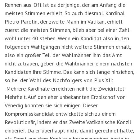
Rennen aus. Oft ist es derjenige, der am Anfang die
meisten Stimmen erhielt. So auch diesmal. Kardinal
Pietro Parolin, der zweite Mann im Vatikan, erhielt
zuerst die meisten Stimmen, blieb aber bei einer Zahl
wohl unter 40 stehen. Wenn ein Kandidat also in den
folgenden Wahlgängen nicht weitere Stimmen erhält,
also ein großer Teil der Wahlmänner ihm das Amt
nicht zutrauen, geben die Wahlmänner einem nächsten
Kandidaten ihre Stimme. Das kann sich lange hinziehen,
so bei der Wahl des Nachfolgers von Pius XII:
Mehrere Kardinäle erreichten nciht die Zweidrittel-
Mehrheit. Auf den eher unbekannten Erzbischof von
Venedig konnten sie sich einigen. Dieser
Kompromisskandidat entwickelte sich zu einem
Revolutionär, indem er das Zweite Vatikanische Konzil
einberief. Da er überhaupt nicht damit gerechnet hatte,
als Papst aus dem Konklave herauszugehen, hatte er