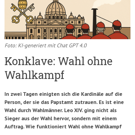
'3')
Zur
Suche
springen
(Accesskey
'2')
Foto: KI-generiert mit Chat GPT 4.0
Konklave: Wahl ohne
Wahlkampf
In zwei Tagen einigten sich die Kardinäle auf die
Person, der sie das Papstamt zutrauen. Es ist eine
Wahl durch Wahlmänner. Leo XIV. ging nicht als
Sieger aus der Wahl hervor, sondern mit einem
Auftrag. Wie funktioniert Wahl ohne Wahlkampf