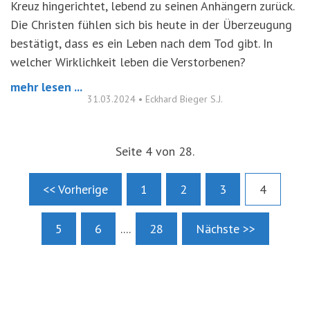
Kreuz hingerichtet, lebend zu seinen Anhängern zurück.
Die Christen fühlen sich bis heute in der Überzeugung
bestätigt, dass es ein Leben nach dem Tod gibt. In
welcher Wirklichkeit leben die Verstorbenen?
mehr lesen ...
31.03.2024
•
Eckhard Bieger S.J.
Seite 4 von 28.
<< Vorherige
1
2
3
4
5
6
....
28
Nächste >>