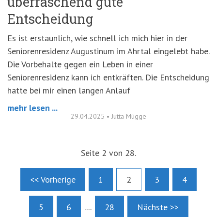
überraschend gute
Entscheidung
Es ist erstaunlich, wie schnell ich mich hier in der
Seniorenresidenz Augustinum im Ahrtal eingelebt habe.
Die Vorbehalte gegen ein Leben in einer
Seniorenresidenz kann ich entkräften. Die Entscheidung
hatte bei mir einen langen Anlauf
mehr lesen ...
29.04.2025
•
Jutta Mügge
Seite 2 von 28.
<< Vorherige
1
2
3
4
5
6
....
28
Nächste >>