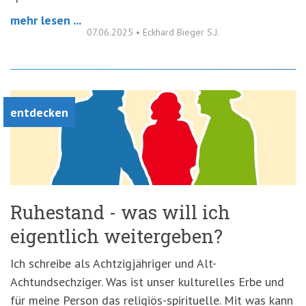
mehr lesen ...
07.06.2025
•
Eckhard Bieger S.J.
entdecken
Ruhestand - was will ich
eigentlich weitergeben?
Ich schreibe als Achtzigjähriger und Alt-
Achtundsechziger. Was ist unser kulturelles Erbe und
für meine Person das religiös-spirituelle. Mit was kann