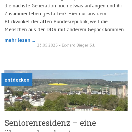
die nächste Generation noch etwas anfangen und ihr
Zusammenleben gestalten? Hier nur aus dem
Blickwinkel der alten Bundesrepublik, weil die
Menschen aus der DDR mit anderem Gepäck kommen.
mehr lesen ...
23.05.2025
•
Eckhard Bieger S.J.
entdecken
Seniorenresidenz – eine