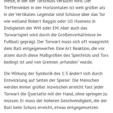
Weise, in der der Torschuss versucht wird. Der
Trefferwinkel in der Horizontalen ist weit größer als
in der Vertikalen. Legendär sind Schüsse über das Tor
wie weiland Robert Baggio oder Uli Hoeness in
Endspielen der WM oder EM. Aber auch das
Torwartspiel wird durch die Größenverhältnisse im
Fußball geprägt. Der Torwart muss sich oft waagrecht
dem Ball entgegenwerfen. Eine Art Reaktion, die vor
allem durch diese Maßgrößen des Spielfelds und Tors
bedingt ist und von Gremien „erfunden“ wurde.
Die Wirkung der Symbolik des 1:3 ändert sich durch
Entwicklung auf Seiten der Spieler: Die Menschen
werden immer größer. Inzwischen erreicht fast jeder
Torwart die Querlatte mit der Hand, ohne springen zu
müssen. Er muss der höheren Geschwindigkeit, die der
Ball beim Schuss erreicht, etwas entgegensetzen.