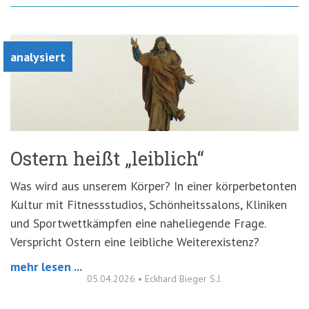
analysiert
Ostern heißt „leiblich“
Was wird aus unserem Körper? In einer körperbetonten
Kultur mit Fitnessstudios, Schönheitssalons, Kliniken
und Sportwettkämpfen eine naheliegende Frage.
Verspricht Ostern eine leibliche Weiterexistenz?
mehr lesen ...
05.04.2026
•
Eckhard Bieger S.J.