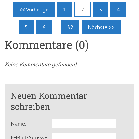
<< Vorherige
1
2
3
4
5
6
....
32
Nächste >>
Kommentare (0)
Keine Kommentare gefunden!
Neuen Kommentar
schreiben
Name:
E-Mail-Adresse: