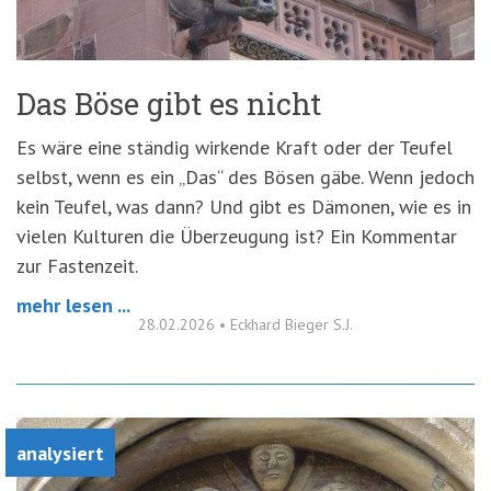
Das Böse gibt es nicht
Es wäre eine ständig wirkende Kraft oder der Teufel
selbst, wenn es ein „Das“ des Bösen gäbe. Wenn jedoch
kein Teufel, was dann? Und gibt es Dämonen, wie es in
vielen Kulturen die Überzeugung ist? Ein Kommentar
zur Fastenzeit.
mehr lesen ...
28.02.2026
•
Eckhard Bieger S.J.
analysiert