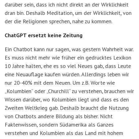
darüber sein, dass ich nicht direkt an der Wirklichkeit
dran bin. Deshalb Meditation, um der Wirklichkeit, von
der die Religionen sprechen, nahe zu kommen.
ChatGPT ersetzt keine Zeitung
Ein Chatbot kann nur sagen, was gestern Wahrheit war.
Es muss nicht mehr wie früher ein gedrucktes Lexikon
10 Jahre halten, ehe es so viel Neues gab, dass Leute
eine Neuauflage kaufen würden. Allerdings leben wir
nur 20-40% mit dem Neuen. Um z.B. Worte wie
„Kolumbien“ oder „Churchill“ zu verstehen, brauchen wir
Wissen darüber, wo Kolumbien liegt und dass es den
Zweiten Weltkrieg gab. Deshalb braucht die Nutzung
von Chatbots andere Bildung als bisher. Nicht
Faktenwissen, sondern Südamerika als Ganzes
verstehen und Kolumbien als das Land mit hohem