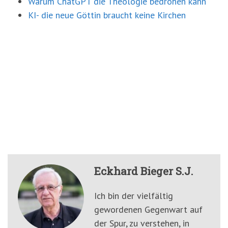
Warum ChatGPT die Theologie bedrohen kann
KI- die neue Göttin braucht keine Kirchen
Eckhard Bieger S.J.
Ich bin der vielfältig
gewordenen Gegenwart auf
der Spur, zu verstehen, in