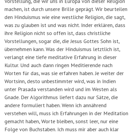
Vorstellung, die wir uns in Europa von dieser Religion
machen, ist durch unsere Brille geprägt. Wir beurteilen
den Hinduismus wie eine westliche Religion, die sagt,
was zu glauben ist und was nicht. Inder erklären, dass
ihre Religion nicht so offen ist, dass christliche
Vorstellungen, sogar die, die Jesus Gottes Sohn ist,
übernehmen kann. Was der Hinduismus letztlich ist,
verlangt eine tiefe meditative Erfahrung in dieser
Kultur. Und auch dann ringen Meditierende nach
Worten für das, was sie erfahren haben. Je weiter der
Wortsinn, desto unbestimmter wird, was in Indien
unter Prasada verstanden wird und im Westen als
Gnade. Der Algorithmus liefert dazu nur Sätze, die
andere formuliert haben. Wenn ich annährend
verstehen will, muss ich Erfahrungen in der Meditation
gemacht haben, Worte bleiben, sonst leer, nur eine
Folge von Buchstaben. Ich muss mir aber auch klar