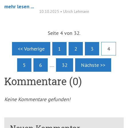
mehr lesen ...
10.10.2025
•
Ulrich Lehmann
Seite 4 von 32.
<< Vorherige
1
2
3
4
5
6
....
32
Nächste >>
Kommentare (0)
Keine Kommentare gefunden!