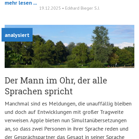
mehr lesen ...
19.12.2025
•
Eckhard Bieger S.J.
analysiert
Der Mann im Ohr, der alle
Sprachen spricht
Manchmal sind es Meldungen, die unauffällig bleiben
und doch auf Entwicklungen mit großer Tragweite
verweisen. Apple bieten nun Simultanübersetzungen
an, so dass zwei Personen in ihrer Sprache reden und
der Gesprächspartner das Gesagt in seiner Sprache