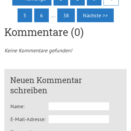
5
6
....
38
Nächste >>
Kommentare (0)
Keine Kommentare gefunden!
Neuen Kommentar
schreiben
Name:
E-Mail-Adresse: