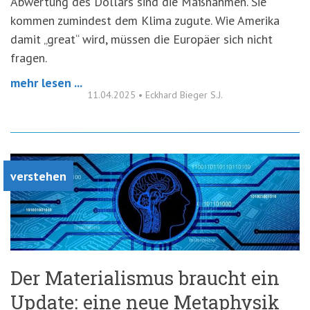
Abwertung des Dollars sind die Maßnahmen. Sie
kommen zumindest dem Klima zugute. Wie Amerika
damit „great“ wird, müssen die Europäer sich nicht
fragen.
mehr lesen ...
11.04.2025
•
Eckhard Bieger S.J.
verstehen
Der Materialismus braucht ein
Update: eine neue Metaphysik