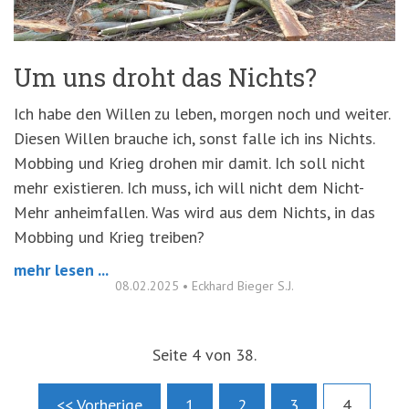
Um uns droht das Nichts?
Ich habe den Willen zu leben, morgen noch und weiter.
Diesen Willen brauche ich, sonst falle ich ins Nichts.
Mobbing und Krieg drohen mir damit. Ich soll nicht
mehr existieren. Ich muss, ich will nicht dem Nicht-
Mehr anheimfallen. Was wird aus dem Nichts, in das
Mobbing und Krieg treiben?
mehr lesen ...
08.02.2025
•
Eckhard Bieger S.J.
Seite 4 von 38.
<< Vorherige
1
2
3
4