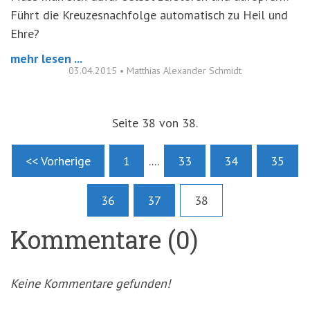
Führt die Kreuzesnachfolge automatisch zu Heil und
Ehre?
mehr lesen ...
03.04.2015
•
Matthias Alexander Schmidt
Seite 38 von 38.
<< Vorherige
1
....
33
34
35
36
37
38
Kommentare (0)
Keine Kommentare gefunden!