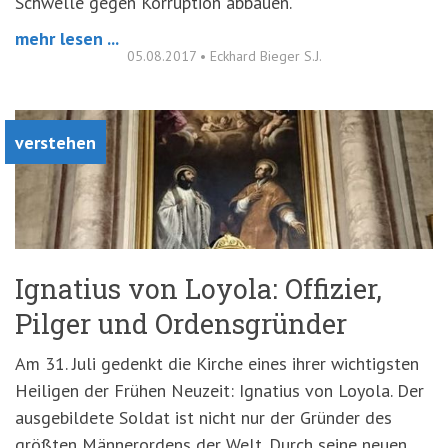
Schwelle gegen Korruption abbauen.
mehr lesen ...
05.08.2017
•
Eckhard Bieger S.J.
verstehen
Ignatius von Loyola: Offizier,
Pilger und Ordensgründer
Am 31. Juli gedenkt die Kirche eines ihrer wichtigsten
Heiligen der Frühen Neuzeit: Ignatius von Loyola. Der
ausgebildete Soldat ist nicht nur der Gründer des
größten Männerordens der Welt. Durch seine neuen