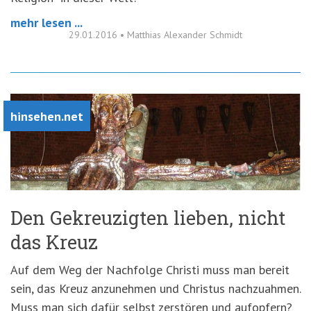
mehr lesen ...
29.01.2016
•
Matthias Alexander Schmidt
hinsehen.net
Den Gekreuzigten lieben, nicht
das Kreuz
Auf dem Weg der Nachfolge Christi muss man bereit
sein, das Kreuz anzunehmen und Christus nachzuahmen.
Muss man sich dafür selbst zerstören und aufopfern?