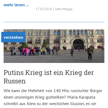
mehr lesen ...
17.10.2024
•
Jutta Mügge
verstehen
Putins Krieg ist ein Krieg der
Russen
Wie kann die Mehrheit von 140 Mio. russischer Bürger
einen unsinnigen Krieg gutheißen? Maria Karapata
schreibt aus Kiew zu der westlichen Illusion, es sei