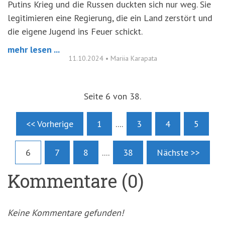
Putins Krieg und die Russen duckten sich nur weg. Sie
legitimieren eine Regierung, die ein Land zerstört und
die eigene Jugend ins Feuer schickt.
mehr lesen ...
11.10.2024
•
Mariia Karapata
Seite 6 von 38.
<< Vorherige
1
....
3
4
5
6
7
8
....
38
Nächste >>
Kommentare (0)
Keine Kommentare gefunden!