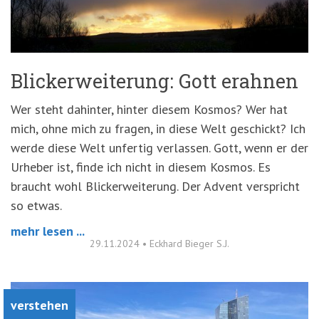
Blickerweiterung: Gott erahnen
Wer steht dahinter, hinter diesem Kosmos? Wer hat
mich, ohne mich zu fragen, in diese Welt geschickt? Ich
werde diese Welt unfertig verlassen. Gott, wenn er der
Urheber ist, finde ich nicht in diesem Kosmos. Es
braucht wohl Blickerweiterung. Der Advent verspricht
so etwas.
mehr lesen ...
29.11.2024
•
Eckhard Bieger S.J.
verstehen