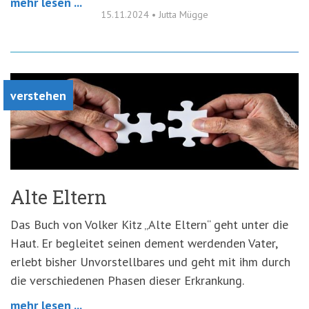
mehr lesen ...
15.11.2024
•
Jutta Mügge
verstehen
Alte Eltern
Das Buch von Volker Kitz „Alte Eltern“ geht unter die
Haut. Er begleitet seinen dement werdenden Vater,
erlebt bisher Unvorstellbares und geht mit ihm durch
die verschiedenen Phasen dieser Erkrankung.
mehr lesen ...