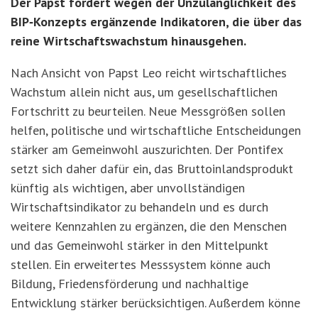
Der Papst fordert wegen der Unzulänglichkeit des
BIP‑Konzepts
erg
änzende Indikatoren, die über das
reine Wirtschaftswachstum hinausgehen.
Nach Ansicht von Papst Leo reicht wirtschaftliches
Wachstum allein nicht aus, um gesellschaftlichen
Fortschritt zu beurteilen. Neue Messgrößen sollen
helfen, politische und wirtschaftliche Entscheidungen
stärker am Gemeinwohl auszurichten. Der Pontifex
setzt sich daher dafür ein, das Bruttoinlandsprodukt
künftig als wichtigen, aber unvollständigen
Wirtschaftsindikator zu behandeln und es durch
weitere Kennzahlen zu ergänzen, die den Menschen
und das Gemeinwohl stärker in den Mittelpunkt
stellen. Ein erweitertes Messsystem k
ö
nne auch
Bildung, Friedensf
ö
rderung und nachhaltige
Entwicklung stärker berücksichtigen. Außerdem könne