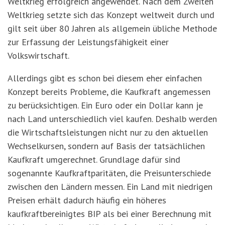
Weltkrieg erfolgreich angewendet. Nach dem Zweiten
Weltkrieg setzte sich das Konzept weltweit durch und
gilt seit über 80 Jahren als allgemein übliche Methode
zur Erfassung der Leistungsfähigkeit einer
Volkswirtschaft.
Allerdings gibt es schon bei diesem eher einfachen
Konzept bereits Probleme, die Kaufkraft angemessen
zu berücksichtigen. Ein Euro oder ein Dollar kann je
nach Land unterschiedlich viel kaufen. Deshalb werden
die Wirtschaftsleistungen nicht nur zu den aktuellen
Wechselkursen, sondern auf Basis der tatsächlichen
Kaufkraft umgerechnet. Grundlage dafür sind
sogenannte Kaufkraftparitäten, die Preisunterschiede
zwischen den Ländern messen. Ein Land mit niedrigen
Preisen erhält dadurch häufig ein h
ö
heres
kaufkraftbereinigtes BIP als bei einer Berechnung mit