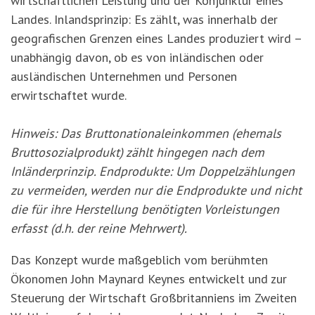
wirtschaftlichen Leistung und der Konjunktur eines
Landes. Inlandsprinzip: Es zählt, was innerhalb der
geografischen Grenzen eines Landes produziert wird –
unabhängig davon, ob es von inländischen oder
ausländischen Unternehmen und Personen
erwirtschaftet wurde.
Hinweis: Das Bruttonationaleinkommen (ehemals
Bruttosozialprodukt) zählt hingegen nach dem
Inländerprinzip. Endprodukte: Um Doppelzählungen
zu vermeiden, werden nur die Endprodukte und nicht
die für ihre Herstellung ben
ö
tigten Vorleistungen
erfasst (d.h. der reine Mehrwert).
Das Konzept wurde maßgeblich vom berühmten
Ökonomen John Maynard Keynes entwickelt und zur
Steuerung der Wirtschaft Großbritanniens im Zweiten