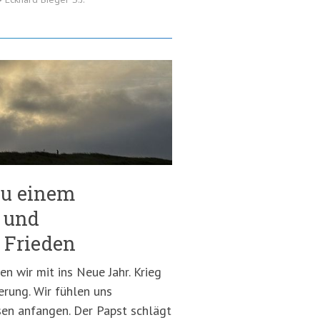
zu einem
 und
 Frieden
n wir mit ins Neue Jahr. Krieg
erung. Wir fühlen uns
sen anfangen. Der Papst schlägt