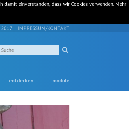
ch damit einverstanden, dass wir Cookies verwenden.
Mehr
 2017
IMPRESSUM/KONTAKT
NAVIGATION
ÜBERSPRINGEN
Suche
entdecken
module