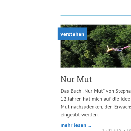
verstehen
Nur Mut
Das Buch „Nur Mut“ von Stephan
12 Jahren hat mich auf die Idee
Mut nachzudenken, den Erwachse
eingeübt werden.
mehr lesen ...
15.01.2026
•
Ju