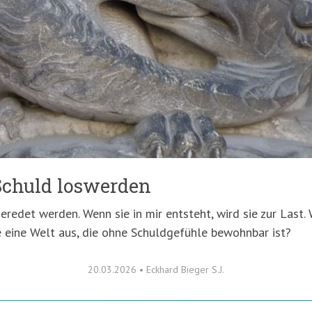
Schuld loswerden
redet werden. Wenn sie in mir entsteht, wird sie zur Last.
 eine Welt aus, die ohne Schuldgefühle bewohnbar ist?
20.03.2026
•
Eckhard Bieger S.J.