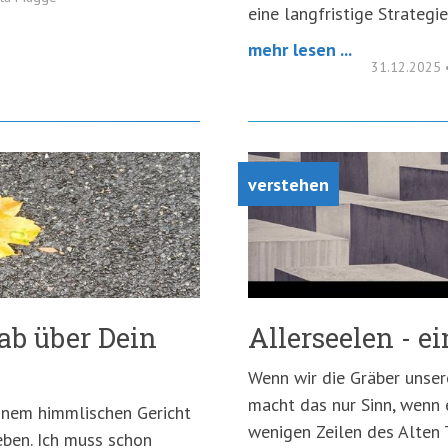
eine langfristige Strategie
mehr lesen ...
31.12.2025
verstehen
ab über Dein
Allerseelen - e
Wenn wir die Gräber unse
macht das nur Sinn, wenn e
einem himmlischen Gericht
wenigen Zeilen des Alten
ben. Ich muss schon