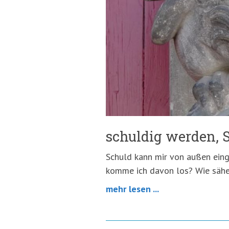
springen
(Accesskey
'2')
schuldig werden, 
Schuld kann mir von außen einge
komme ich davon los? Wie sähe
mehr lesen ...