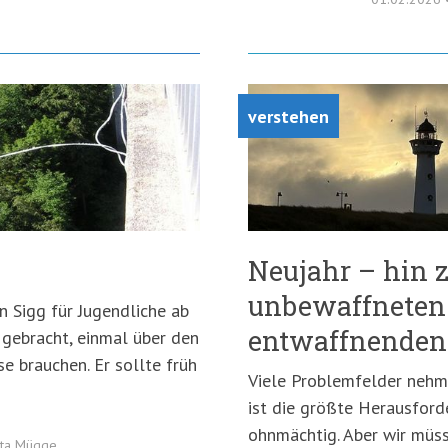
verstehen
Neujahr – hin 
unbewaffneten
 Sigg für Jugendliche ab
entwaffnenden
 gebracht, einmal über den
 brauchen. Er sollte früh
Viele Problemfelder nehme
ist die größte Herausford
ohnmächtig. Aber wir müs
tta Mügge