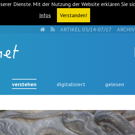
serer Dienste. Mit der Nutzung der Website erklären Sie si
Infos
Verstanden!
HOME
RSS
ARTIKEL 03/14-07/17
ARCHIV
verstehen
digitalisiert
gelesen