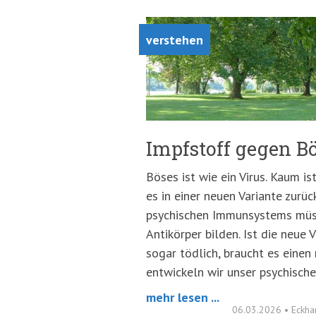
verstehen
Impfstoff gegen B
Böses ist wie ein Virus. Kaum 
es in einer neuen Variante zurüc
psychischen Immunsystems müs
Antikörper bilden. Ist die neue 
sogar tödlich, braucht es einen
entwickeln wir unser psychisc
mehr lesen ...
06.03.2026
•
Eckha