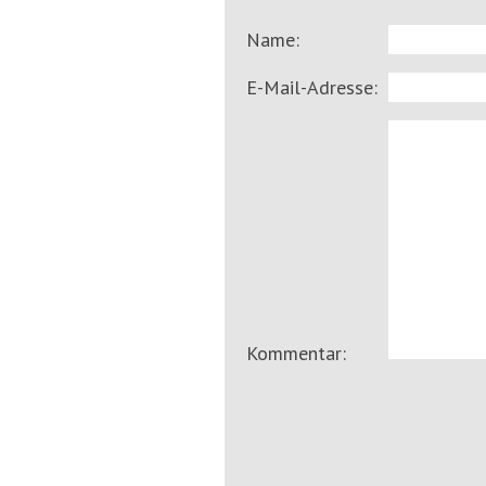
Name:
E-Mail-Adresse:
Kommentar: