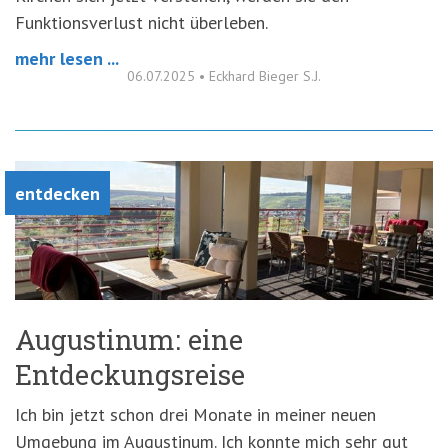
Funktionsverlust nicht überleben.
mehr lesen ...
06.07.2025
•
Eckhard Bieger S.J.
entdecken
Augustinum: eine
Entdeckungsreise
Ich bin jetzt schon drei Monate in meiner neuen
Umgebung im Augustinum. Ich konnte mich sehr gut