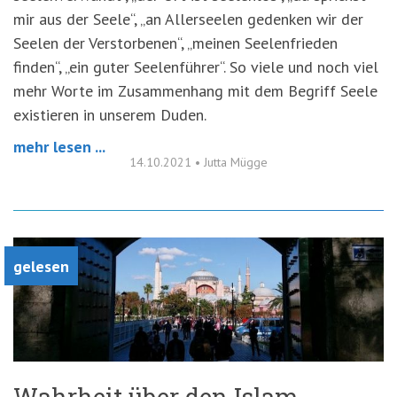
mir aus der Seele“, „an Allerseelen gedenken wir der
Seelen der Verstorbenen“, „meinen Seelenfrieden
finden“, „ein guter Seelenführer“. So viele und noch viel
mehr Worte im Zusammenhang mit dem Begriff Seele
existieren in unserem Duden.
mehr lesen ...
14.10.2021
•
Jutta Mügge
gelesen
Wahrheit über den Islam