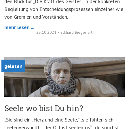
den Blick für „Die Kraft des Geistes“ in der konkreten
Begleitung von Entscheidungsprozessen einzelner wie
von Gremien und Vorständen.
mehr lesen ...
28.10.2021
•
Eckhard Bieger S.J.
gelesen
Seele wo bist Du hin?
„Sie sind ein „Herz und eine Seele,“ „sie fühlen sich
seelenverwandt“, „der Ort ist seelenlos“, „du sprichst