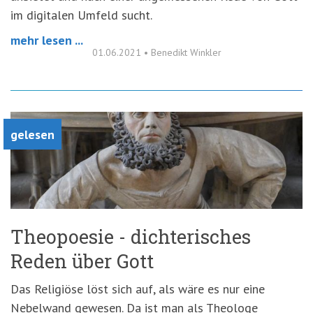
im digitalen Umfeld sucht.
mehr lesen ...
01.06.2021
•
Benedikt Winkler
gelesen
Theopoesie - dichterisches
Reden über Gott
Das Religiöse löst sich auf, als wäre es nur eine
Nebelwand gewesen. Da ist man als Theologe