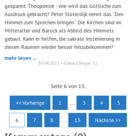
gespannt. Theopoesie - wie wird das Göttliche zum
Ausdruck gebracht? Peter Sloterdijk nennt das “Den
Himmel zum Sprechen bringen“. Die Kirchen sind im
Mittelalter und Barock als Abbild des Himmels
gebaut. Kann er helfen, die sakrale Inszenierung in
diesen Räumen wieder besser hinzubekommen?
mehr lesen ...
30.04.2021
•
Eckhard Bieger S.J.
Seite 6 von 13.
<< Vorherige
1
....
3
4
5
6
7
8
....
13
Nächste >>