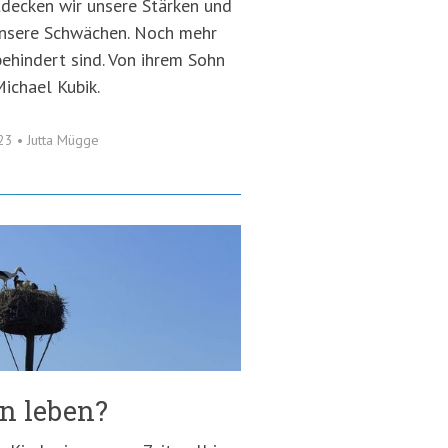
tdecken wir unsere Stärken und
nsere Schwächen. Noch mehr
behindert sind. Von ihrem Sohn
Michael Kubik.
023
•
Jutta Mügge
n leben?