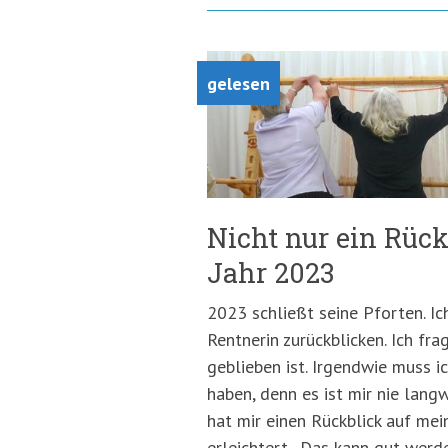
gelesen
Nicht nur ein Rück
Jahr 2023
2023 schließt seine Pforten. Ic
Rentnerin zurückblicken. Ich fra
geblieben ist. Irgendwie muss ic
haben, denn es ist mir nie lang
hat mir einen Rückblick auf mei
erleichtert. „Das kann gut werd