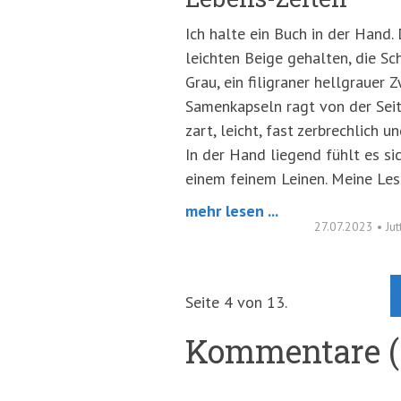
Ich halte ein Buch in der Hand.
leichten Beige gehalten, die Sch
Grau, ein filigraner hellgrauer 
Samenkapseln ragt von der Seite
zart, leicht, fast zerbrechlich u
In der Hand liegend fühlt es si
einem feinem Leinen. Meine Les
mehr lesen ...
27.07.2023
•
Ju
Seite 4 von 13.
Kommentare (