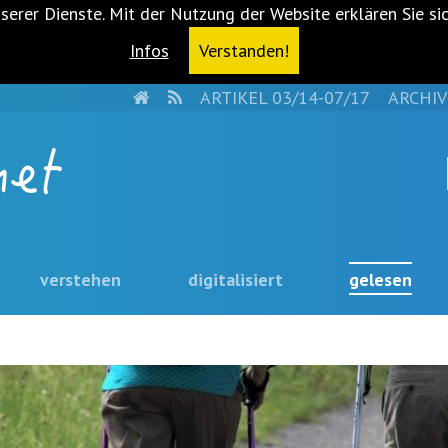
serer Dienste. Mit der Nutzung der Website erklären Sie si
Infos
Verstanden!
HOME
RSS
ARTIKEL 03/14-07/17
ARCHIV
verstehen
digitalisiert
gelesen