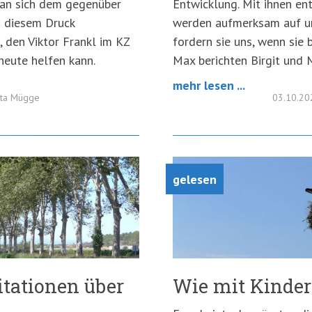
man sich dem gegenüber
Entwicklung. Mit ihnen en
n diesem Druck
werden aufmerksam auf u
 den Viktor Frankl im KZ
fordern sie uns, wenn sie 
heute helfen kann.
Max berichten Birgit und 
mehr lesen ...
tta Mügge
03.10.2
gelesen
tationen über
Wie mit Kinder