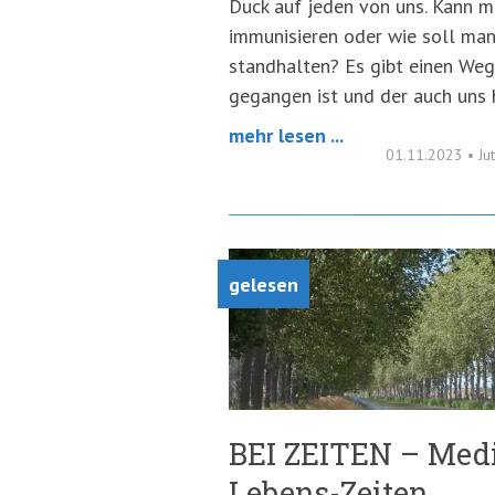
Duck auf jeden von uns. Kann 
immunisieren oder wie soll ma
standhalten? Es gibt einen Weg,
gegangen ist und der auch uns 
mehr lesen ...
01.11.2023
•
Ju
gelesen
BEI ZEITEN – Medi
Lebens-Zeiten