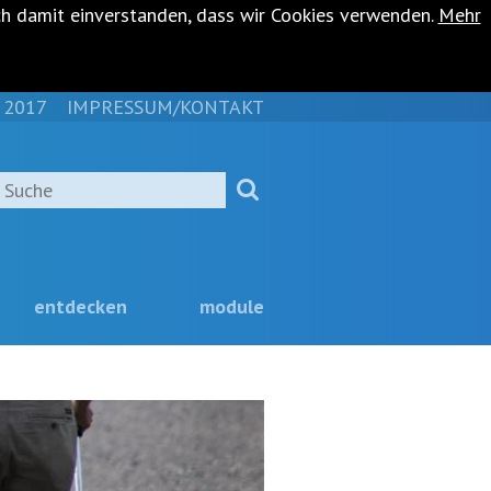
ch damit einverstanden, dass wir Cookies verwenden.
Mehr
 2017
IMPRESSUM/KONTAKT
NAVIGATION
ÜBERSPRINGEN
Suche
entdecken
module