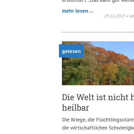
mehr lesen ...
29.12.2023
•
Ju
gelesen
Die Welt ist nicht 
heilbar
Die Kriege, die Flüchtlingsstürm
die wirtschaftlichen Schwierig