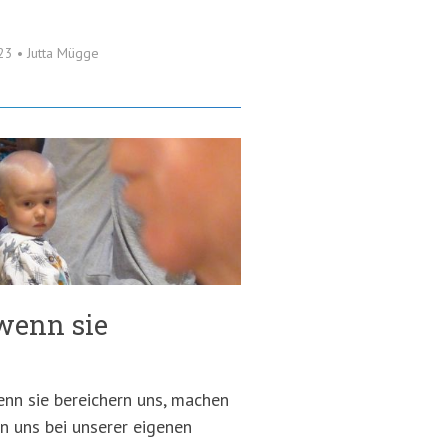
023
•
Jutta Mügge
wenn sie
enn sie bereichern uns, machen
en uns bei unserer eigenen