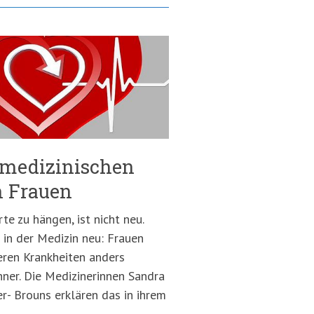
 medizinischen
n Frauen
e zu hängen, ist nicht neu.
d in der Medizin neu: Frauen
teren Krankheiten anders
ner. Die Medizinerinnen Sandra
r- Brouns erklären das in ihrem