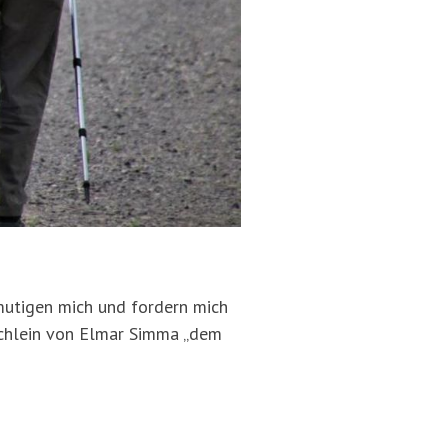
rmutigen mich und fordern mich
üchlein von Elmar Simma „dem