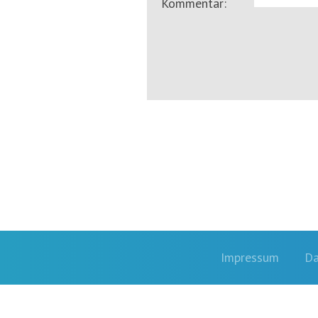
Kommentar:
Impressum
Da
Footernavigation
Partner von