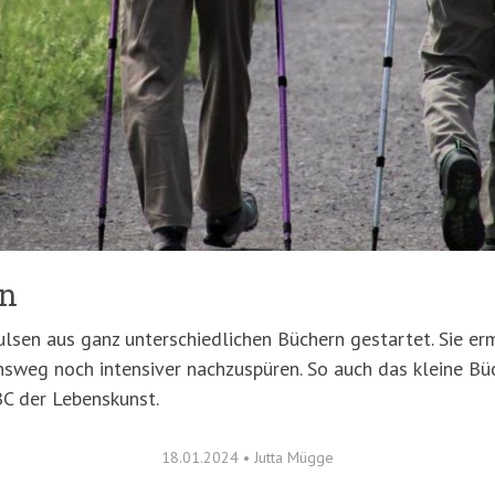
en
pulsen aus ganz unterschiedlichen Büchern gestartet. Sie e
nsweg noch intensiver nachzuspüren. So auch das kleine B
BC der Lebenskunst.
18.01.2024
•
Jutta Mügge