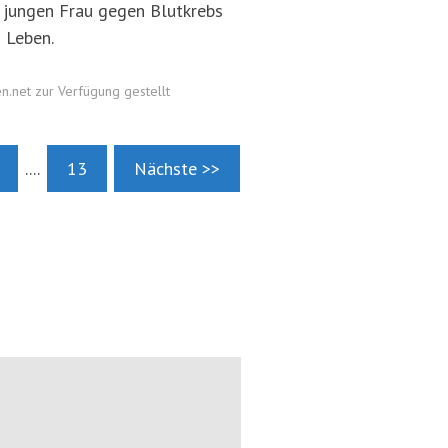
 jungen Frau gegen Blutkrebs
s Leben.
n.net zur Verfügung gestellt
....
13
Nächste >>