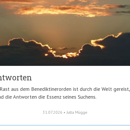
ntworten
Rast aus dem Benediktinerorden ist durch die Welt gereist,
nd die Antworten die Essenz seines Suchens.
31.07.2026
•
Jutta Mügge