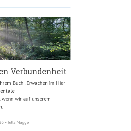
en Verbundenheit
 ihrem Buch „Erwachen im Hier
mentale
 wenn wir auf unserem
n.
026
•
Jutta Mügge