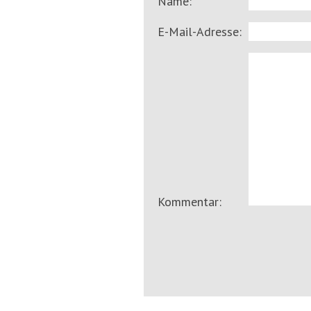
Name:
E-Mail-Adresse:
Kommentar: