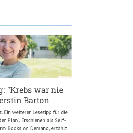
g: "Krebs war nie
erstin Barton
. Ein weiterer Lesetipp für die
der Plan“. Erschienen als Self-
form Books on Demand, erzählt