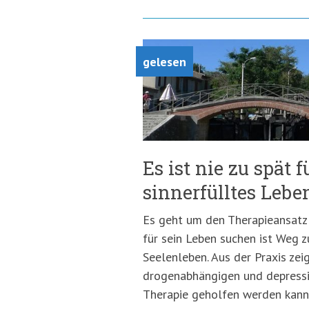
gelesen
Es ist nie zu spät f
sinnerfülltes Lebe
Es geht um den Therapieansatz 
für sein Leben suchen ist Weg 
Seelenleben. Aus der Praxis zei
drogenabhängigen und depressi
Therapie geholfen werden kann