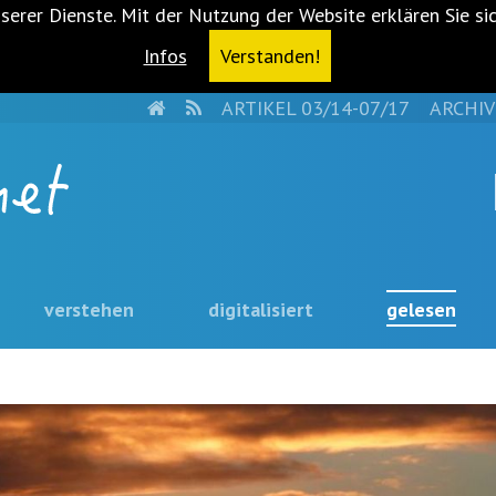
serer Dienste. Mit der Nutzung der Website erklären Sie si
Infos
Verstanden!
HOME
RSS
ARTIKEL 03/14-07/17
ARCHIV
verstehen
digitalisiert
gelesen