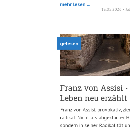
mehr lesen ...
18.05.2026
•
Ju
gelesen
Franz von Assisi -
Leben neu erzählt
Franz von Assisi, provokativ, zi
radikal. Nicht als abgeklärter H
sondern in seiner Radikalität u