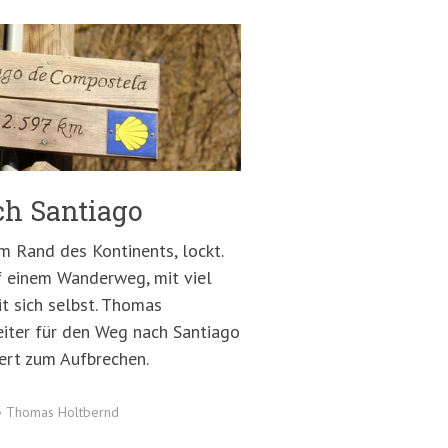
ch Santiago
m Rand des Kontinents, lockt.
f einem Wanderweg, mit viel
t sich selbst. Thomas
eiter für den Weg nach Santiago
iert zum Aufbrechen.
•
Thomas Holtbernd