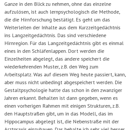
Ganze in den Blick zu nehmen, ohne das einzelne
aufzulösen, ist auch lernpsychologisch die Methode,
die die Hirnforschung bestätigt. Es geht um das
Weiterleiten der Inhalte aus dem Kurzzeitgedächtnis
ins Langzeitgedächtnis. Das sind verschiedene
Hirnregion. Für das Langzeitgedächtnis gibt es einmal
eines in den Schläfenlappen. Dort werden die
Einzelheiten abgelegt, das andere speichert die
wiederkehrenden Muster, z.B. den Weg zum
Arbeitsplatz. Was auf diesem Weg heute passiert, kann,
aber muss nicht unbedingt abgespeichert werden. Die
Gestaltpsychologie hatte das schon in den zwanziger
Jahren erkannt. Behalten ist dann gegeben, wenn es
einen vorherigen Rahmen mit einigen Strukturen, z.B.
den Hauptstraßen gibt, um in das Modell, das im
Hippocampus abgelegt ist, die Nebenstraße mit der
Arztpraxis einzubauen. Das behalte ich sehr viel besser,