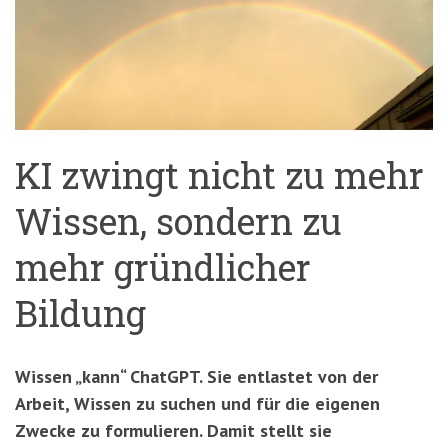
'3')
Zur
Suche
springen
(Accesskey
'2')
KI zwingt nicht zu mehr
Wissen, sondern zu
mehr gründlicher
Bildung
Wissen „kann“ ChatGPT. Sie entlastet von der
Arbeit, Wissen zu suchen und für die eigenen
Zwecke zu formulieren. Damit stellt sie