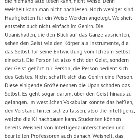
die niemand alle lesen kann, nicht weise. Denn
Weisheit kann man nicht nachlesen. Noch weniger sind
Häufigkeiten für ein Weise-Werden angelegt. Weisheit
entsteht auch nicht einfach im Gehirn. Die
Upanishaden, die den Blick auf das Ganze ausrichten,
sehen den Geist wie den Körper als Instrumente, die
das Selbst für seine Entwicklung vom Ich zum Selbst
einsetzt. Die Person ist also nicht der Geist, sondern
der Geist gehört zur Person, die Person bedient sich
des Geistes. Nicht schafft sich das Gehirn eine Person.
Diese einigende Größe nennen die Upanischaden das
Selbst. Es geht sogar darum, über den Geist hinaus zu
gelangen. Im westlichen Vokabular könnte das heißen,
den Verstand hinter sich zu lassen, also die Intelligenz,
welche die KI nachbauen kann. Studenten können
bereits Weisheit von Intelligenz unterschieden und
beurteilen Professoren auch danach. Weisheit, das