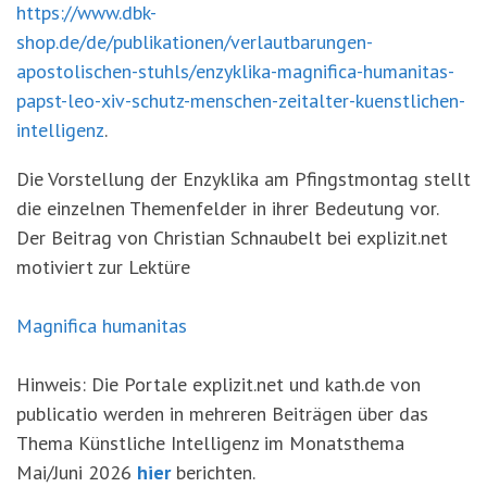
https://www.dbk-
shop.de/de/publikationen/verlautbarungen-
apostolischen-stuhls/enzyklika-magnifica-humanitas-
papst-leo-xiv-schutz-menschen-zeitalter-kuenstlichen-
intelligenz
.
Die Vorstellung der Enzyklika am Pfingstmontag stellt
die einzelnen Themenfelder in ihrer Bedeutung vor.
Der Beitrag von Christian Schnaubelt bei explizit.net
motiviert zur Lektüre
Magnifica humanitas
Hinweis: Die Portale explizit.net und kath.de von
publicatio werden in mehreren Beiträgen über das
Thema Künstliche Intelligenz im Monatsthema
Mai/Juni 2026
hier
berichten.