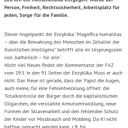
Person, Freiheit, Rechtssicherheit, Arbeitsplatz für
jeden, Sorge für die Familie.
Dieser Angelpunkt der Enzyklika "Magnifica humanitas
– über die Bewahrung des Menschen im Zeitalter der
Künstlichen Intelligenz" betrifft alle im Ursprungssinn
von „katholisch – für alle“.
Nicht viel Neues findet der Kommentator der FAZ
vom 29.5. in den 91 Seiten der Enzyklika. Muss er auch
nicht. Das Neue ist gerade, dass der Papst die Augen,
auch meine, für eine Fehlentwicklung öffnet: die
Totalkontrolle der Bürger durch die kapitalistischen
Oligarchen, die verstärkte Armutsentwicklung, neue
Formen der Sklavenarbeit und den fehlenden Schutz
der Kinder vor Missbrauch und Mobbing. Da KI nicht
haftbar gemacht werden kann, z.B. für