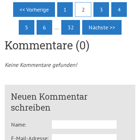
<< Vorherige
1
2
3
4
5
6
....
32
Nächste >>
Kommentare (0)
Keine Kommentare gefunden!
Neuen Kommentar
schreiben
Name:
E-Mail-Adresse: