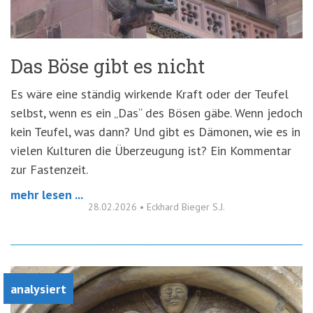
Das Böse gibt es nicht
Es wäre eine ständig wirkende Kraft oder der Teufel
selbst, wenn es ein „Das“ des Bösen gäbe. Wenn jedoch
kein Teufel, was dann? Und gibt es Dämonen, wie es in
vielen Kulturen die Überzeugung ist? Ein Kommentar
zur Fastenzeit.
mehr lesen ...
28.02.2026
•
Eckhard Bieger S.J.
analysiert