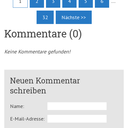
1
2
3
4
5
6
....
32
Nächste >>
Kommentare (0)
Keine Kommentare gefunden!
Neuen Kommentar
schreiben
Name:
E-Mail-Adresse: