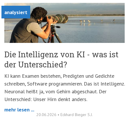
analysiert
Die Intelligenz von KI - was ist
der Unterschied?
KI kann Examen bestehen, Predigten und Gedichte
schreiben, Software programmieren. Das ist Intelligenz.
Neuronal heißt ja, vom Gehirn abgeschaut. Der
Unterschied: Unser Hirn denkt anders.
mehr lesen ...
20.06.2026
•
Eckhard Bieger S.J.