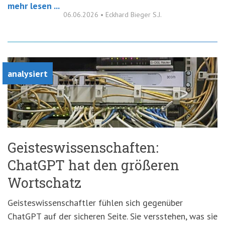
mehr lesen ...
06.06.2026
•
Eckhard Bieger S.J.
analysiert
Geisteswissenschaften:
ChatGPT hat den größeren
Wortschatz
Geisteswissenschaftler fühlen sich gegenüber
ChatGPT auf der sicheren Seite. Sie versstehen, was sie