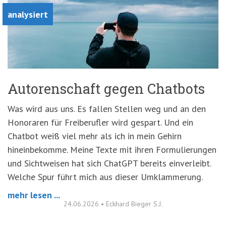
analysiert
Autorenschaft gegen Chatbots
Was wird aus uns. Es fallen Stellen weg und an den
Honoraren für Freiberufler wird gespart. Und ein
Chatbot weiß viel mehr als ich in mein Gehirn
hineinbekomme. Meine Texte mit ihren Formulierungen
und Sichtweisen hat sich ChatGPT bereits einverleibt.
Welche Spur führt mich aus dieser Umklammerung.
mehr lesen ...
24.06.2026
•
Eckhard Bieger S.J.