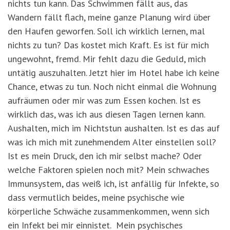
nichts tun kann. Das Schwimmen fällt aus, das
Wandern fällt flach, meine ganze Planung wird über
den Haufen geworfen. Soll ich wirklich lernen, mal
nichts zu tun? Das kostet mich Kraft. Es ist für mich
ungewohnt, fremd. Mir fehlt dazu die Geduld, mich
untätig auszuhalten. Jetzt hier im Hotel habe ich keine
Chance, etwas zu tun. Noch nicht einmal die Wohnung
aufräumen oder mir was zum Essen kochen. Ist es
wirklich das, was ich aus diesen Tagen lernen kann.
Aushalten, mich im Nichtstun aushalten. Ist es das auf
was ich mich mit zunehmendem Alter einstellen soll?
Ist es mein Druck, den ich mir selbst mache? Oder
welche Faktoren spielen noch mit? Mein schwaches
Immunsystem, das weiß ich, ist anfällig für Infekte, so
dass vermutlich beides, meine psychische wie
körperliche Schwäche zusammenkommen, wenn sich
ein Infekt bei mir einnistet. Mein psychisches