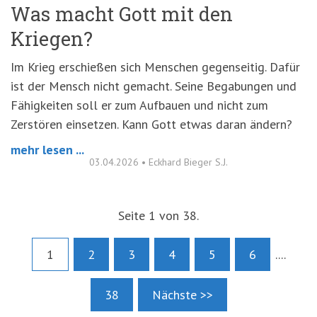
Was macht Gott mit den
Kriegen?
Im Krieg erschießen sich Menschen gegenseitig. Dafür
ist der Mensch nicht gemacht. Seine Begabungen und
Fähigkeiten soll er zum Aufbauen und nicht zum
Zerstören einsetzen. Kann Gott etwas daran ändern?
mehr lesen ...
03.04.2026
•
Eckhard Bieger S.J.
Seite 1 von 38.
1
2
3
4
5
6
....
38
Nächste >>