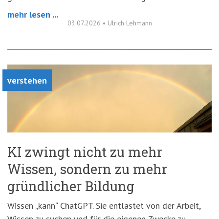
mehr lesen ...
03.07.2026
•
Ulrich Lehmann
verstehen
KI zwingt nicht zu mehr
Wissen, sondern zu mehr
gründlicher Bildung
Wissen „kann“ ChatGPT. Sie entlastet von der Arbeit,
Wissen zu suchen und für die eigenen Zwecke zu