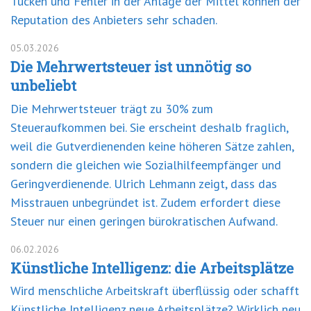
Tücken und Fehler in der Anlage der Mittel können der
Reputation des Anbieters sehr schaden.
05.03.2026
Die Mehrwertsteuer ist unnötig so
unbeliebt
Die Mehrwertsteuer trägt zu 30% zum
Steueraufkommen bei. Sie erscheint deshalb fraglich,
weil die Gutverdienenden keine höheren Sätze zahlen,
sondern die gleichen wie Sozialhilfeempfänger und
Geringverdienende. Ulrich Lehmann zeigt, dass das
Misstrauen unbegründet ist. Zudem erfordert diese
Steuer nur einen geringen bürokratischen Aufwand.
06.02.2026
Künstliche Intelligenz: die Arbeitsplätze
Wird menschliche Arbeitskraft überflüssig oder schafft
Künstliche Intelligenz neue Arbeitsplätze? Wirklich neu