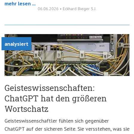
mehr lesen ...
06.06.2026
•
Eckhard Bieger S.J.
analysiert
Geisteswissenschaften:
ChatGPT hat den größeren
Wortschatz
Geisteswissenschaftler fühlen sich gegenüber
ChatGPT auf der sicheren Seite. Sie versstehen, was sie