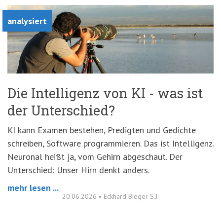
analysiert
Die Intelligenz von KI - was ist
der Unterschied?
KI kann Examen bestehen, Predigten und Gedichte
schreiben, Software programmieren. Das ist Intelligenz.
Neuronal heißt ja, vom Gehirn abgeschaut. Der
Unterschied: Unser Hirn denkt anders.
mehr lesen ...
20.06.2026
•
Eckhard Bieger S.J.