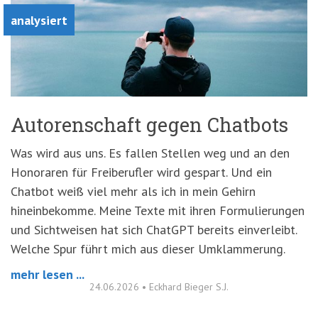
analysiert
Autorenschaft gegen Chatbots
Was wird aus uns. Es fallen Stellen weg und an den
Honoraren für Freiberufler wird gespart. Und ein
Chatbot weiß viel mehr als ich in mein Gehirn
hineinbekomme. Meine Texte mit ihren Formulierungen
und Sichtweisen hat sich ChatGPT bereits einverleibt.
Welche Spur führt mich aus dieser Umklammerung.
mehr lesen ...
24.06.2026
•
Eckhard Bieger S.J.