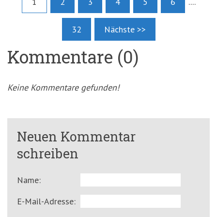
1
2
3
4
5
6
....
32
Nächste >>
Kommentare (0)
Keine Kommentare gefunden!
Neuen Kommentar
schreiben
Name:
E-Mail-Adresse: