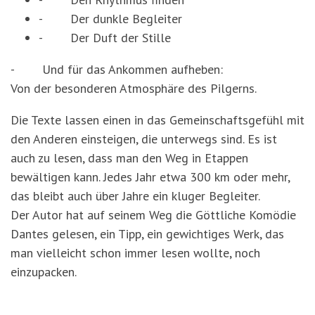
-
Der dunkle Begleiter
-
Der Duft der Stille
- Und für das Ankommen aufheben:
Von der besonderen Atmosphäre des Pilgerns.
Die Texte lassen einen in das Gemeinschaftsgefühl mit
den Anderen einsteigen, die unterwegs sind. Es ist
auch zu lesen, dass man den Weg in Etappen
bewältigen kann. Jedes Jahr etwa 300 km oder mehr,
das bleibt auch über Jahre ein kluger Begleiter.
Der Autor hat auf seinem Weg die Göttliche Komödie
Dantes gelesen, ein Tipp, ein gewichtiges Werk, das
man vielleicht schon immer lesen wollte, noch
einzupacken.