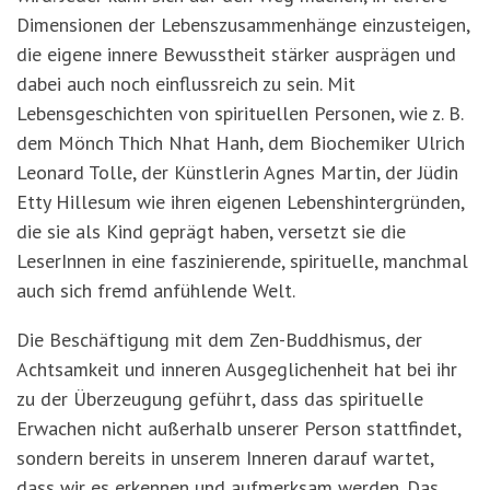
Dimensionen der Lebenszusammenhänge einzusteigen,
die eigene innere Bewusstheit stärker ausprägen und
dabei auch noch einflussreich zu sein. Mit
Lebensgeschichten von spirituellen Personen, wie z. B.
dem Mönch Thich Nhat Hanh, dem Biochemiker Ulrich
Leonard Tolle, der Künstlerin Agnes Martin, der Jüdin
Etty Hillesum wie ihren eigenen Lebenshintergründen,
die sie als Kind geprägt haben, versetzt sie die
LeserInnen in eine faszinierende, spirituelle, manchmal
auch sich fremd anfühlende Welt.
Die Beschäftigung mit dem Zen-Buddhismus, der
Achtsamkeit und inneren Ausgeglichenheit hat bei ihr
zu der Überzeugung geführt, dass das spirituelle
Erwachen nicht außerhalb unserer Person stattfindet,
sondern bereits in unserem Inneren darauf wartet,
dass wir es erkennen und aufmerksam werden. Das