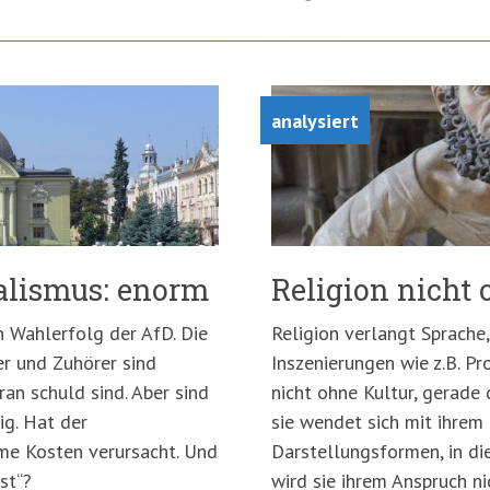
analysiert
alismus: enorm
Religion nicht 
n Wahlerfolg der AfD. Die
Religion verlangt Sprache
er und Zuhörer sind
Inszenierungen wie z.B. Pr
ran schuld sind. Aber sind
nicht ohne Kultur, gerade 
ig. Hat der
sie wendet sich mit ihrem
me Kosten verursacht. Und
Darstellungsformen, in die
st“?
wird sie ihrem Anspruch n