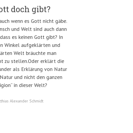
tt doch gibt?
 auch wenn es Gott nicht gäbe.
nsch und Welt sind auch dann
ass es keinen Gott gibt? In
ten Winkel aufgeklärten und
lärten Welt bräuchte man
ht zu stellen.Oder erklärt die
under als Erklärung von Natur
e Natur und nicht den ganzen
gion“ in dieser Welt?
thias Alexander Schmidt