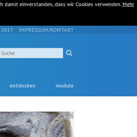
ch damit einverstanden, dass wir Cookies verwenden.
Mehr
 2017
IMPRESSUM/KONTAKT
NAVIGATION
ÜBERSPRINGEN
Suche
entdecken
module