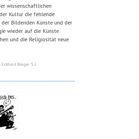
der wissenschaftlichen
der Kultur die fehlende
t der Bildenden Künste und der
ie wieder auf die Künste
hen und die Religiosität neue
•
Eckhard Bieger S.J.