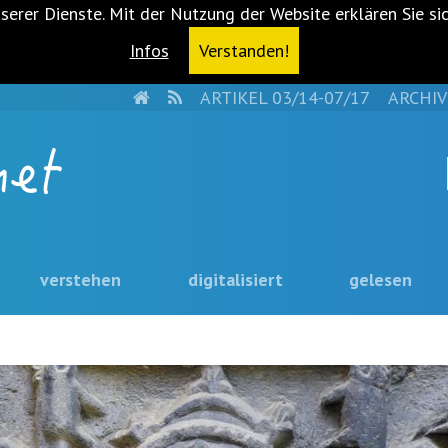
serer Dienste. Mit der Nutzung der Website erklären Sie si
Infos
Verstanden!
HOME
RSS
ARTIKEL 03/14-07/17
ARCHIV
verstehen
digitalisiert
gelesen