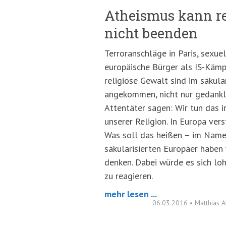
Atheismus kann re
nicht beenden
Terroranschläge in Paris, sexuel
europäische Bürger als IS-Kämpf
religiöse Gewalt sind im säkula
angekommen, nicht nur gedankli
Attentäter sagen: Wir tun das 
unserer Religion. In Europa ver
Was soll das heißen – im Name
säkularisierten Europäer haben v
denken. Dabei würde es sich loh
zu reagieren.
mehr lesen ...
06.03.2016
•
Matthias 