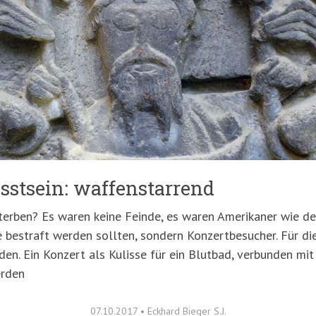
stsein: waffenstarrend
sterben? Es waren keine Feinde, es waren Amerikaner wie de
ie bestraft werden sollten, sondern Konzertbesucher. Für d
den. Ein Konzert als Kulisse für ein Blutbad, verbunden mit
erden
07.10.2017
•
Eckhard Bieger S.J.