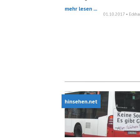
mehr lesen ...
01.10.2017
•
Eckha
hinsehen.net