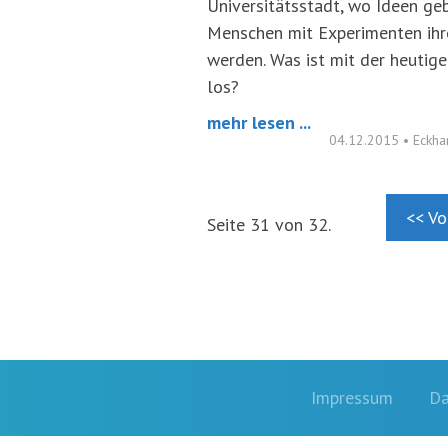
Universitätsstadt, wo Ideen ge
Menschen mit Experimenten ihr
werden. Was ist mit der heutig
los?
mehr lesen ...
04.12.2015
•
Eckha
<< Vo
Seite 31 von 32.
Impressum
Da
Footernavigation