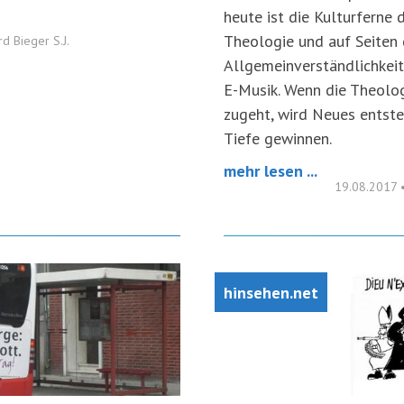
heute ist die Kulturferne 
Theologie und auf Seiten 
rd Bieger S.J.
Allgemeinverständlichkei
E-Musik. Wenn die Theolog
zugeht, wird Neues entste
Tiefe gewinnen.
mehr lesen ...
19.08.2017
hinsehen.net