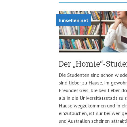
hinsehen.net
Der „Homie“-Stude
Die Studenten sind schon wiede
sind lieber zu Hause, im gewoh
Freundeskreis, bleiben lieber do
als in die Universitätsstadt zu 
Hause wegzukommen und in ein
einzutauchen, ist nur bei weni
und Australien scheinen attrakt