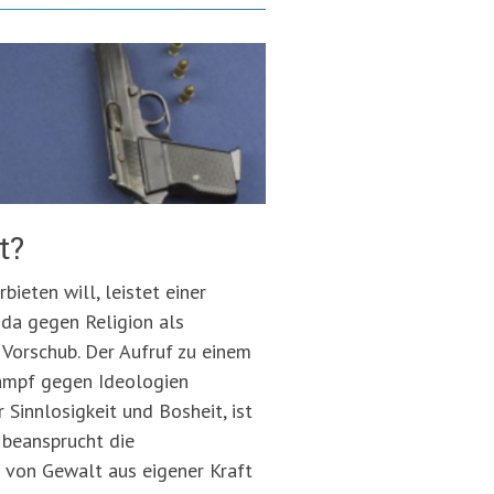
t?
ieten will, leistet einer
nda gegen Religion als
Vorschub. Der Aufruf zu einem
Kampf gegen Ideologien
 Sinnlosigkeit und Bosheit, ist
r beansprucht die
 von Gewalt aus eigener Kraft