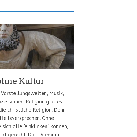
ohne Kultur
, Vorstellungswelten, Musik,
ozessionen. Religion gibt es
die christliche Religion. Denn
 Heilsversprechen. Ohne
 sich alle "einklinken" können,
icht gerecht. Das Dilemma