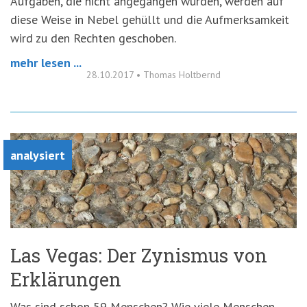
Aufgaben, die nicht angegangen wurden, werden auf
diese Weise in Nebel gehüllt und die Aufmerksamkeit
wird zu den Rechten geschoben.
mehr lesen ...
28.10.2017
•
Thomas Holtbernd
analysiert
Las Vegas: Der Zynismus von
Erklärungen
Was sind schon 59 Menschen? Wie viele Menschen