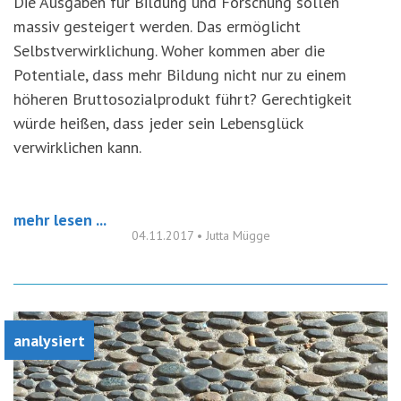
Die Ausgaben für Bildung und Forschung sollen
massiv gesteigert werden. Das ermöglicht
Selbstverwirklichung. Woher kommen aber die
Potentiale, dass mehr Bildung nicht nur zu einem
höheren Bruttosozialprodukt führt? Gerechtigkeit
würde heißen, dass jeder sein Lebensglück
verwirklichen kann.
mehr lesen ...
04.11.2017
•
Jutta Mügge
analysiert