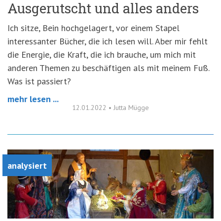
Ausgerutscht und alles anders
Ich sitze, Bein hochgelagert, vor einem Stapel
interessanter Bücher, die ich lesen will. Aber mir fehlt
die Energie, die Kraft, die ich brauche, um mich mit
anderen Themen zu beschäftigen als mit meinem Fuß.
Was ist passiert?
mehr lesen ...
12.01.2022
•
Jutta Mügge
analysiert