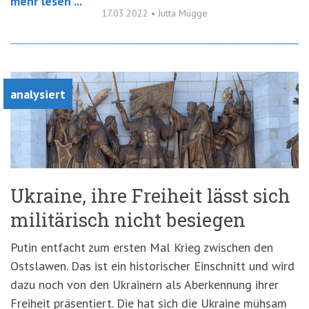
mehr lesen ...
17.03.2022
•
Jutta Mügge
analysiert
Ukraine, ihre Freiheit lässt sich
militärisch nicht besiegen
Putin entfacht zum ersten Mal Krieg zwischen den
Ostslawen. Das ist ein historischer Einschnitt und wird
dazu noch von den Ukrainern als Aberkennung ihrer
Freiheit präsentiert. Die hat sich die Ukraine mühsam