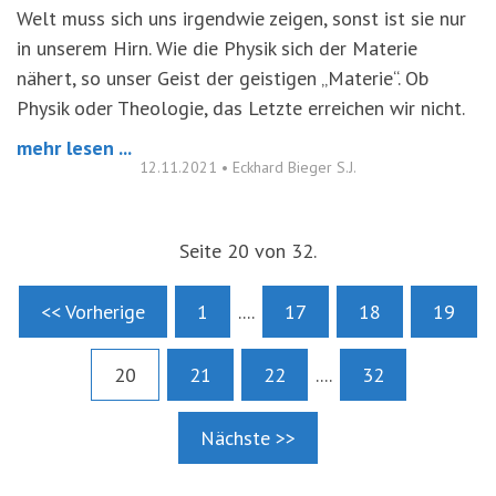
Welt muss sich uns irgendwie zeigen, sonst ist sie nur
in unserem Hirn. Wie die Physik sich der Materie
nähert, so unser Geist der geistigen „Materie“. Ob
Physik oder Theologie, das Letzte erreichen wir nicht.
mehr lesen ...
12.11.2021
•
Eckhard Bieger S.J.
Seite 20 von 32.
<< Vorherige
1
....
17
18
19
20
21
22
....
32
Nächste >>