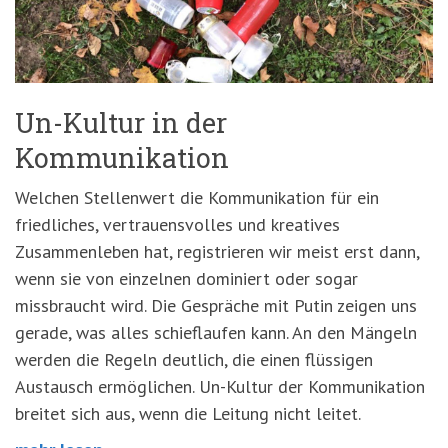
'3')
Zur
Suche
springen
(Accesskey
'2')
Un-Kultur in der
Kommunikation
Welchen Stellenwert die Kommunikation für ein
friedliches, vertrauensvolles und kreatives
Zusammenleben hat, registrieren wir meist erst dann,
wenn sie von einzelnen dominiert oder sogar
missbraucht wird. Die Gespräche mit Putin zeigen uns
gerade, was alles schieflaufen kann. An den Mängeln
werden die Regeln deutlich, die einen flüssigen
Austausch ermöglichen. Un-Kultur der Kommunikation
breitet sich aus, wenn die Leitung nicht leitet.