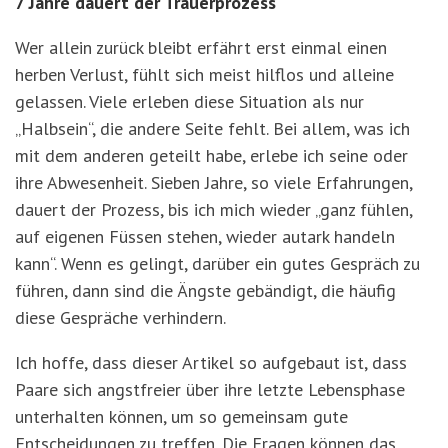
7 Jahre dauert der Trauerprozess
Wer allein zurück bleibt erfährt erst einmal einen
herben Verlust, fühlt sich meist hilflos und alleine
gelassen. Viele erleben diese Situation als nur
„Halbsein“, die andere Seite fehlt. Bei allem, was ich
mit dem anderen geteilt habe, erlebe ich seine oder
ihre Abwesenheit. Sieben Jahre, so viele Erfahrungen,
dauert der Prozess, bis ich mich wieder „ganz fühlen,
auf eigenen Füssen stehen, wieder autark handeln
kann“. Wenn es gelingt, darüber ein gutes Gespräch zu
führen, dann sind die Ängste gebändigt, die häufig
diese Gespräche verhindern.
Ich hoffe, dass dieser Artikel so aufgebaut ist, dass
Paare sich angstfreier über ihre letzte Lebensphase
unterhalten können, um so gemeinsam gute
Entscheidungen zu treffen. Die Fragen können das