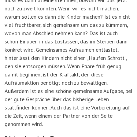
muss es dann alleine stemmen, obwohl wir das jetzt
noch zu zweit könnten. Wenn wir es nicht machen,
warum sollen es dann die Kinder machen? Ist es nicht
viel fruchtbarer, sich gemeinsam um das zu kümmern,
wovon man Abschied nehmen kann? Das ist auch
schon Einüben in das Loslassen, das im Sterben dann
konkret wird. Gemeinsames Aufräumen entlastet,
hinterlässt den Kindern nicht einen „Haufen Schrott“,
den sie entsorgen müssen. Wenn Paare früh genug
damit beginnen, ist der Kraftakt, den diese
Aufräumaktion benötigt noch zu bewältigen.
Außerdem ist es eine schöne gemeinsame Aufgabe, bei
der gute Gespräche über das bisherige Leben
stattfinden können. Auch das ist eine Vorbereitung auf
die Zeit, wenn einem der Partner von der Seite
genommen wird.