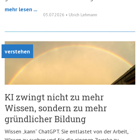
mehr lesen ...
03.07.2026
•
Ulrich Lehmann
verstehen
KI zwingt nicht zu mehr
Wissen, sondern zu mehr
gründlicher Bildung
Wissen „kann“ ChatGPT. Sie entlastet von der Arbeit,
Wissen zu suchen und für die eigenen Zwecke zu