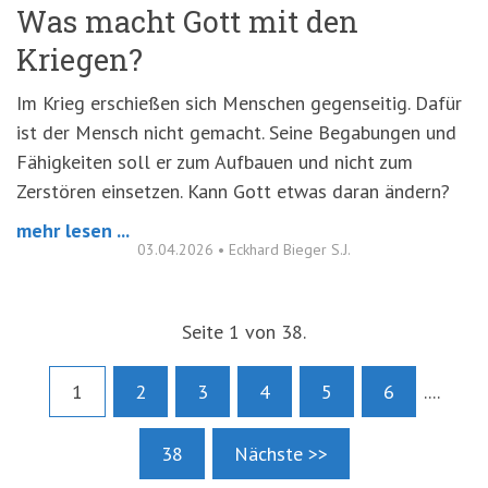
Was macht Gott mit den
Kriegen?
Im Krieg erschießen sich Menschen gegenseitig. Dafür
ist der Mensch nicht gemacht. Seine Begabungen und
Fähigkeiten soll er zum Aufbauen und nicht zum
Zerstören einsetzen. Kann Gott etwas daran ändern?
mehr lesen ...
03.04.2026
•
Eckhard Bieger S.J.
Seite 1 von 38.
1
2
3
4
5
6
....
38
Nächste >>