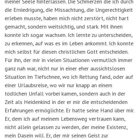
meiner Seele hinterlassen. Die Schmerzen die ich durch
die Erniedrigung, die Missachtung, die Ungerechtigkeit
erleben musste, haben mich nicht zerstört, nicht hart
gemacht, sondern weitsichtig, und stark. Mit ihnen
konnte ich sogar wachsen. Ich lernte zu unterscheiden,
zu erkennen, auf was es im Leben ankommt. Ich konnte
mich selbst für diesen christlichen Gott entscheiden.
Für ihn, der mir in vielen Situationen vermutlich immer
ganz nah war, nicht nur in einer eher aussichtslosen
Situation im Tiefschnee, wo ich Rettung fand, oder auf
einer Urlaubsreise, wo wir nur knapp an einem
tödlichen Unfall vorbei kamen, sondern auch in der
Zeit als Heidenkind in der er mir die entscheidenden
Erfahrungen ermöglichte. Er hatte seine Hand über mir.
Er, dem ich auf meinem Lebensweg vertrauen kann,
nicht allein gelassen zu werden, der meine Existenz,
mein Dasein will. Er, der mir seinen Geist zur