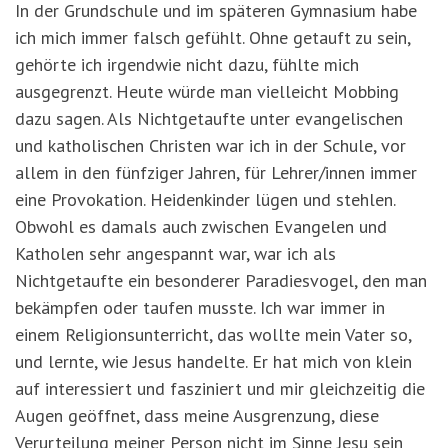
In der Grundschule und im späteren Gymnasium habe
ich mich immer falsch gefühlt. Ohne getauft zu sein,
gehörte ich irgendwie nicht dazu, fühlte mich
ausgegrenzt. Heute würde man vielleicht Mobbing
dazu sagen. Als Nichtgetaufte unter evangelischen
und katholischen Christen war ich in der Schule, vor
allem in den fünfziger Jahren, für Lehrer/innen immer
eine Provokation. Heidenkinder lügen und stehlen.
Obwohl es damals auch zwischen Evangelen und
Katholen sehr angespannt war, war ich als
Nichtgetaufte ein besonderer Paradiesvogel, den man
bekämpfen oder taufen musste. Ich war immer in
einem Religionsunterricht, das wollte mein Vater so,
und lernte, wie Jesus handelte. Er hat mich von klein
auf interessiert und fasziniert und mir gleichzeitig die
Augen geöffnet, dass meine Ausgrenzung, diese
Verurteilung meiner Person nicht im Sinne Jesu sein