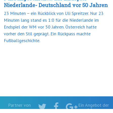
Niederlande- Deutschland vor 50 Jahren
23 Minuten – ein Rückblick von Uli Spreitzer. Nur 23
Minuten lang stand es 1:0 für die Niederlande im
Endspiel der WM vor 50 Jahren. Österreich hatte
vorher den Stil geprägt. Ein Rückpass machte
Fußballgeschichte.
Twitter
Facebook
Partner von
Ein Angebot der