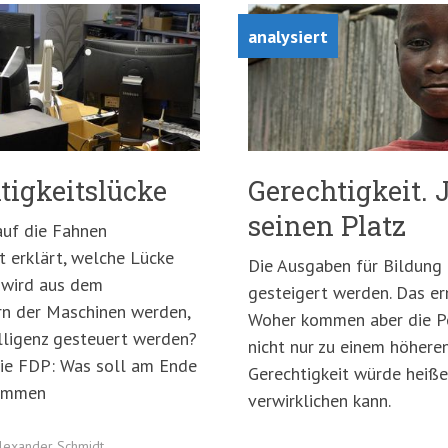
analysiert
htigkeitslücke
Gerechtigkeit.
seinen Platz
auf die Fahnen
ht erklärt, welche Lücke
Die Ausgaben für Bildung
s wird aus dem
gesteigert werden. Das er
rn der Maschinen werden,
Woher kommen aber die Po
elligenz gesteuert werden?
nicht nur zu einem höhere
 die FDP: Was soll am Ende
Gerechtigkeit würde heiße
kommen
verwirklichen kann.
Alexander Schmidt