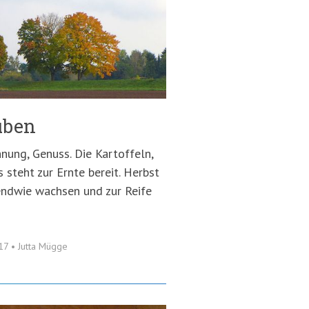
üben
hnung, Genuss. Die Kartoffeln,
 steht zur Ernte bereit. Herbst
gendwie wachsen und zur Reife
017
•
Jutta Mügge