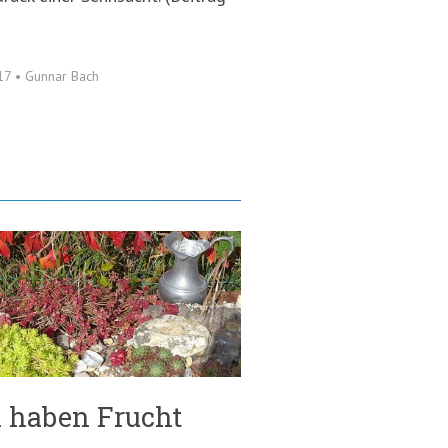
017
•
Gunnar Bach
 haben Frucht