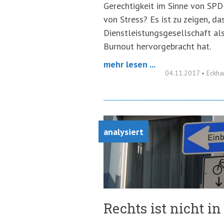
Gerechtigkeit im Sinne von SPD
von Stress? Es ist zu zeigen, da
Dienstleistungsgesellschaft als
Burnout hervorgebracht hat.
mehr lesen ...
04.11.2017
•
Eckha
analysiert
Rechts ist nicht in