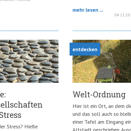
mehr lesen ...
04.11.2
entdecken
e:
Welt-Ordnung
ellschaften
Hier ist ein Ort, an dem d
Stress
und das soll auch so bleib
einer Tafel am Eingang ei
er Stress? Hieße
Altstadt geschrieben. Ausd