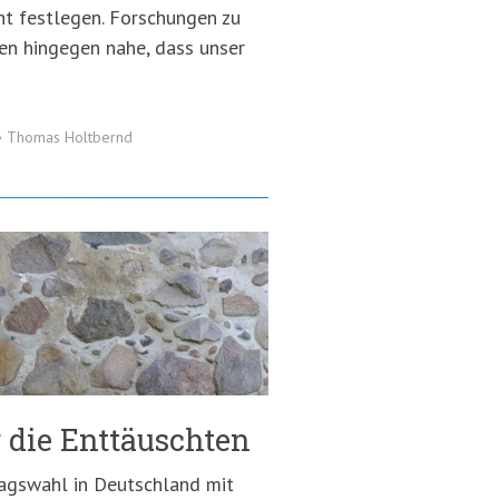
icht festlegen. Forschungen zu
n hingegen nahe, dass unser
•
Thomas Holtbernd
 die Enttäuschten
agswahl in Deutschland mit