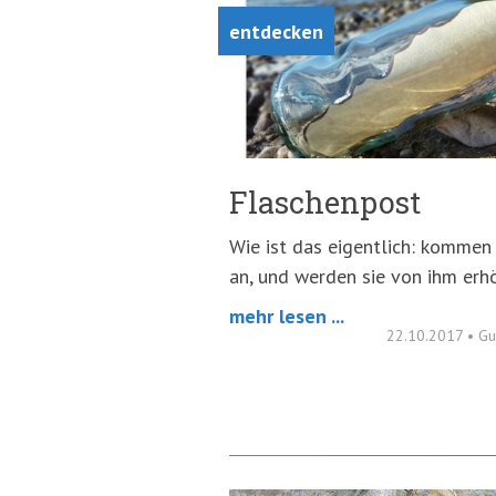
entdecken
Flaschenpost
Wie ist das eigentlich: kommen 
an, und werden sie von ihm erh
mehr lesen ...
22.10.2017
•
Gu