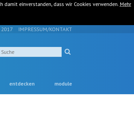
ch damit einverstanden, dass wir Cookies verwenden.
Mehr
 2017
IMPRESSUM/KONTAKT
NAVIGATION
ÜBERSPRINGEN
Suche
entdecken
module