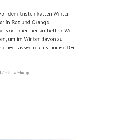
vor dem tristen kalten Winter
er in Rot und Orange
mit von innen her aufhellen. Wir
men, um im Winter davon zu
 Farben lassen mich staunen. Der
017
•
Jutta Mügge