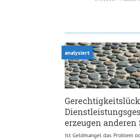
analysiert
Gerechtigkeitslück
Dienstleistungsges
erzeugen anderen 
Ist Geldmangel das Problem od