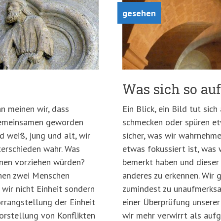
gesehen
Was sich so auf
nn meinen wir, dass
Ein Blick, ein Bild tut sic
Gemeinsamen geworden
schmecken oder spüren et
d weiß, jung und alt, wir
sicher, was wir wahrnehmen
terschieden wahr. Was
etwas fokussiert ist, was 
inen vorziehen würden?
bemerkt haben und dieser 
chen zwei Menschen
anderes zu erkennen. Wir 
wir nicht Einheit sondern
zumindest zu unaufmerksa
rrangstellung der Einheit
einer Überprüfung unserer
Vorstellung von Konflikten
wir mehr verwirrt als aufg