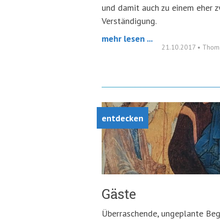
und damit auch zu einem eher 
Verständigung.
mehr lesen ...
21.10.2017
•
Thoma
entdecken
Gäste
Überraschende, ungeplante Be