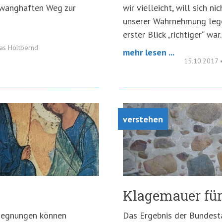
zwanghaften Weg zur
wir vielleicht, will sich n
unserer Wahrnehmung lege
erster Blick „richtiger“ war.
s Holtbernd
mehr lesen ...
15.10.2017
verstehen
Klagemauer für
gegnungen können
Das Ergebnis der Bundest