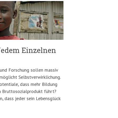
 Jedem Einzelnen
 und Forschung sollen massiv
möglicht Selbstverwirklichung.
tentiale, dass mehr Bildung
n Bruttosozialprodukt führt?
n, dass jeder sein Lebensglück