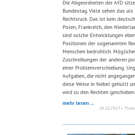
Die Abgeordneten der AfD sitze
Bundestag. Viele sehen das als 
Rechtsruck. Das ist kein deutsc
Polen, Frankreich, den Niederl
sind solche Entwicklungen eben
Positionen der sogenannten Rec
Menschen bedrohlich. Mögliche
Zuschreibungen der anderen pol
einer Problemverschiebung. Un
Aufgaben, die nicht angegange
diese Weise in Nebel gehüllt u
wird zu den Rechten geschoben
mehr lesen ...
28.10.2017
•
Thoma