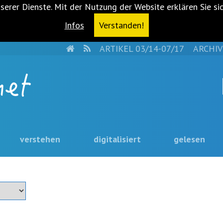
serer Dienste. Mit der Nutzung der Website erklären Sie si
Infos
Verstanden!
HOME
RSS
ARTIKEL 03/14-07/17
ARCHIV
verstehen
digitalisiert
gelesen