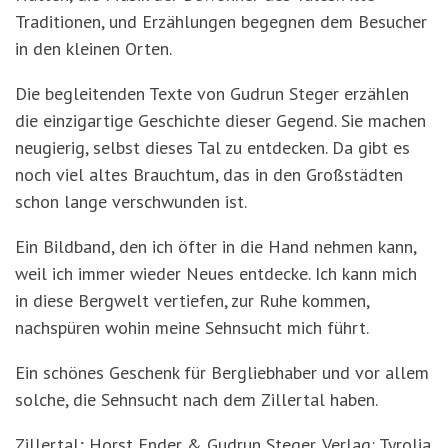
Traditionen, und Erzählungen begegnen dem Besucher
in den kleinen Orten.
Die begleitenden Texte von Gudrun Steger erzählen
die einzigartige Geschichte dieser Gegend. Sie machen
neugierig, selbst dieses Tal zu entdecken. Da gibt es
noch viel altes Brauchtum, das in den Großstädten
schon lange verschwunden ist.
Ein Bildband, den ich öfter in die Hand nehmen kann,
weil ich immer wieder Neues entdecke. Ich kann mich
in diese Bergwelt vertiefen, zur Ruhe kommen,
nachspüren wohin meine Sehnsucht mich führt.
Ein schönes Geschenk für Bergliebhaber und vor allem
solche, die Sehnsucht nach dem Zillertal haben.
Zillertal; Horst Ender & Gudrun Steger, Verlag: Tyrolia