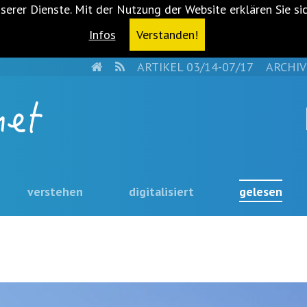
serer Dienste. Mit der Nutzung der Website erklären Sie si
Infos
Verstanden!
HOME
RSS
ARTIKEL 03/14-07/17
ARCHIV
verstehen
digitalisiert
gelesen