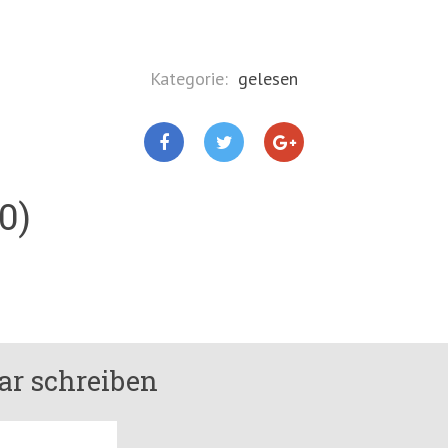
Kategorie:
gelesen
0)
r schreiben