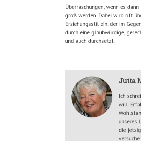
Überraschungen, wenn es dann 
groß werden. Dabei wird oft übe
Erziehungsstil ein, der im Gege
durch eine glaubwürdige, gerech
und auch durchsetzt.
Jutta 
Ich schre
will. Erf
Wohlstan
unseres L
die jetzi
versuche