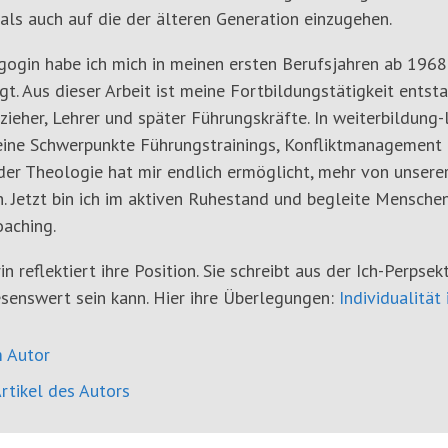
als auch auf die der älteren Generation einzugehen.
gogin habe ich mich in meinen ersten Berufsjahren ab 1968
gt. Aus dieser Arbeit ist meine Fortbildungstätigkeit ents
rzieher, Lehrer und später Führungskräfte. In weiterbildung-
ine Schwerpunkte Führungstrainings, Konfliktmanagement 
er Theologie hat mir endlich ermöglicht, mehr von unserer c
. Jetzt bin ich im aktiven Ruhestand und begleite Mensche
aching.
in reflektiert ihre Position. Sie schreibt aus der Ich-Perpsek
senswert sein kann. Hier ihre Überlegungen:
Individualität 
 Autor
rtikel des Autors