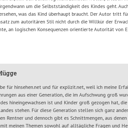
irgendwann um die Selbstständigkeit des Kindes geht. Auc
rsehen, was das Kind überhaupt braucht. Der Autor tritt für
nsatz zum autoritären Stil nicht durch die Willkür der Erwa
te, an logischen Konsequenzen orientierte Autorität von Elt
Mügge
ibe für hinsehen.net und für explizit.net, weil ich meine E
ahrungen aus einer Generation, die im Aufschwung groß wurde
des hineingewachsen ist und Kinder groß gezogen hat, die
andes stehen. Für diese Generation stellen sich ganz ande
gen Rentner und dennoch gibt es Schnittmengen, aus denen b
 mit meinen Themen sowohl auf alltägliche Fragen und He