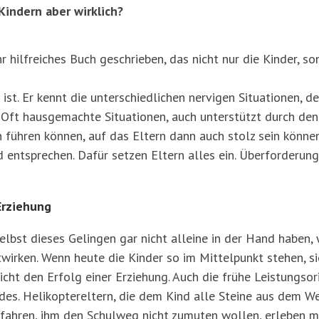
indern aber wirklich?
r hilfreiches Buch geschrieben, das nicht nur die Kinder, s
ist. Er kennt die unterschiedlichen nervigen Situationen, de
. Oft hausgemachte Situationen, auch unterstützt durch de
 führen können, auf das Eltern dann auch stolz sein können
 entsprechen. Dafür setzen Eltern alles ein. Überforderu
Erziehung
selbst dieses Gelingen gar nicht alleine in der Hand haben,
wirken. Wenn heute die Kinder so im Mittelpunkt stehen, si
cht den Erfolg einer Erziehung. Auch die frühe Leistungsori
des. Helikoptereltern, die dem Kind alle Steine aus dem We
 fahren, ihm den Schulweg nicht zumuten wollen, erleben 