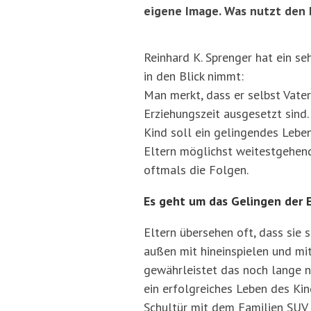
eigene Image. Was nutzt den K
Reinhard K. Sprenger hat ein seh
in den Blick nimmt:
Man merkt, dass er selbst Vater 
Erziehungszeit ausgesetzt sind
Kind soll ein gelingendes Leben
Eltern möglichst weitestgehend
oftmals die Folgen.
Es geht um das Gelingen der 
Eltern übersehen oft, dass sie 
außen mit hineinspielen und mit
gewährleistet das noch lange ni
ein erfolgreiches Leben des Kin
Schultür mit dem Familien SUV