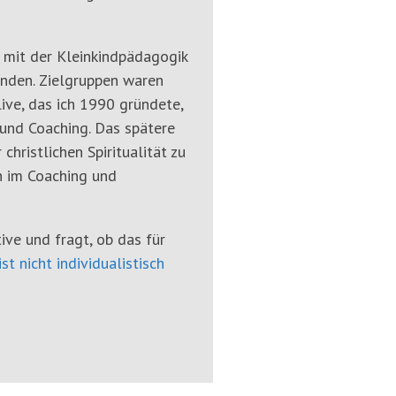
 mit der Kleinkindpädagogik
tanden. Zielgruppen waren
live, das ich 1990 gründete,
und Coaching. Das spätere
hristlichen Spiritualität zu
n im Coaching und
tive und fragt, ob das für
ist nicht individualistisch