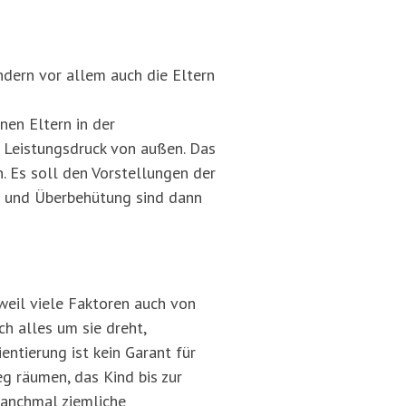
ondern vor allem auch die Eltern
nen Eltern in der
n Leistungsdruck von außen. Das
. Es soll den Vorstellungen der
ng und Überbehütung sind dann
 weil viele Faktoren auch von
ch alles um sie dreht,
entierung ist kein Garant für
g räumen, das Kind bis zur
manchmal ziemliche