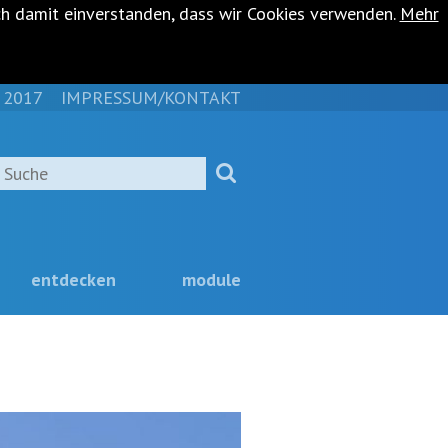
ch damit einverstanden, dass wir Cookies verwenden.
Mehr
 2017
IMPRESSUM/KONTAKT
NAVIGATION
ÜBERSPRINGEN
Suche
entdecken
module