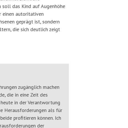
h soll das Kind auf Augenhöhe
 einen autoritativen
chsenen geprägt ist, sondern
ern, die sich deutlich zeigt
rfahrungen zugänglich machen
, die in eine Zeit des
 heute in der Verantwortung
re Herausforderungen als für
eide profitieren können. Ich
rausforderungen der